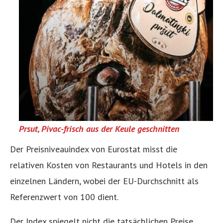
Prsut, Pivac-frisch aus der Keule geschnitten
Der Preisniveauindex von Eurostat misst die
relativen Kosten von Restaurants und Hotels in den
einzelnen Ländern, wobei der EU-Durchschnitt als
Referenzwert von 100 dient.
Der Index spiegelt nicht die tatsächlichen Preise