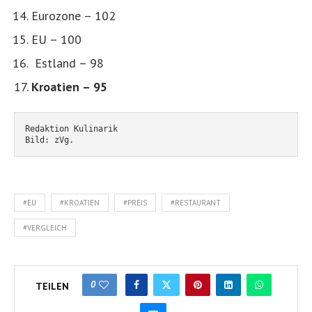
Eurozone – 102
EU – 100
Estland – 98
Kroatien – 95
Redaktion Kulinarik
Bild: zVg.
#EU
#KROATIEN
#PREIS
#RESTAURANT
#VERGLEICH
0
TEILEN