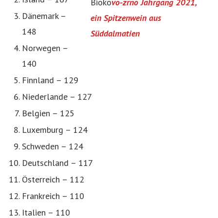
Bioko
vo-zrno Jahrgang 2021,
Dänemark –
ein Spitzenwein aus
148
Süddalmatien
Norwegen –
140
Finnland – 129
Niederlande – 127
Belgien – 125
Luxemburg – 124
Schweden – 124
Deutschland – 117
Österreich – 112
Frankreich – 110
Italien – 110