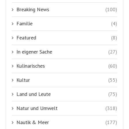
Breaking News
(100)
Familie
(4)
Featured
(8)
In eigener Sache
(27)
Kulinarisches
(60)
Kultur
(55)
Land und Leute
(75)
Natur und Umwelt
(318)
Nautik & Meer
(177)