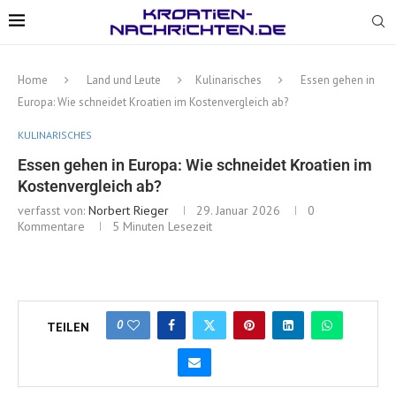
Home
Land und Leute
Kulinarisches
Essen gehen in
Europa: Wie schneidet Kroatien im Kostenvergleich ab?
KULINARISCHES
Essen gehen in Europa: Wie schneidet Kroatien im
Kostenvergleich ab?
verfasst von:
Norbert Rieger
29. Januar 2026
0
Kommentare
5 Minuten Lesezeit
0
TEILEN