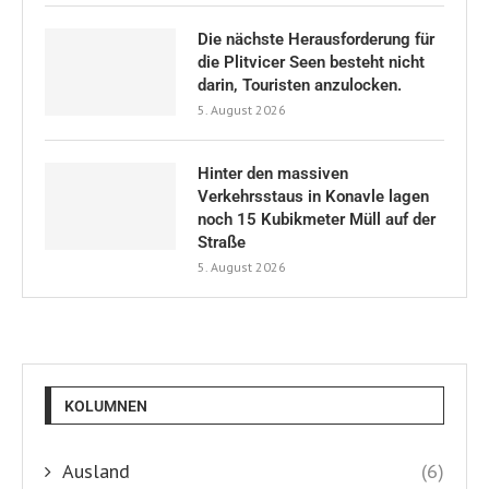
Die nächste Herausforderung für
die Plitvicer Seen besteht nicht
darin, Touristen anzulocken.
5. August 2026
Hinter den massiven
Verkehrsstaus in Konavle lagen
noch 15 Kubikmeter Müll auf der
Straße
5. August 2026
KOLUMNEN
Ausland
(6)