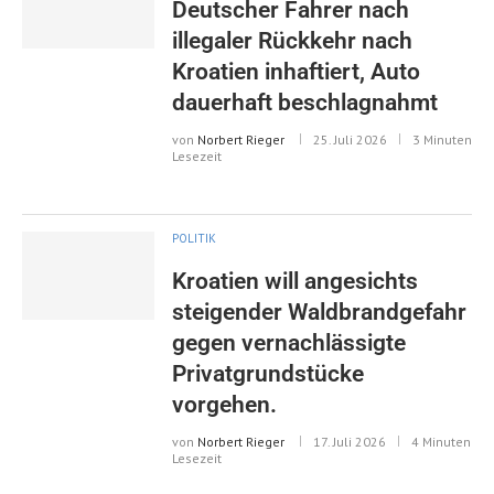
Deutscher Fahrer nach
illegaler Rückkehr nach
Kroatien inhaftiert, Auto
dauerhaft beschlagnahmt
von
Norbert Rieger
25. Juli 2026
3 Minuten
Lesezeit
POLITIK
Kroatien will angesichts
steigender Waldbrandgefahr
gegen vernachlässigte
Privatgrundstücke
vorgehen.
von
Norbert Rieger
17. Juli 2026
4 Minuten
Lesezeit