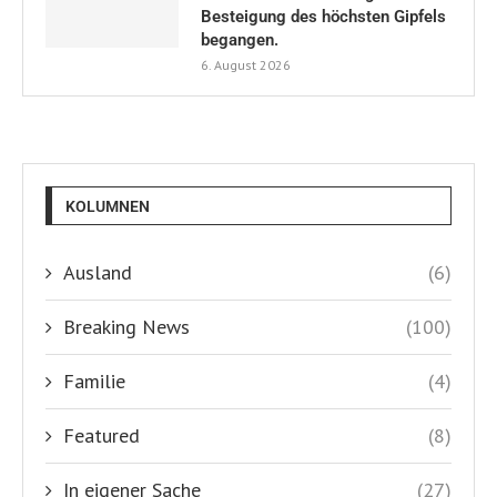
Besteigung des höchsten Gipfels
begangen.
6. August 2026
KOLUMNEN
Ausland
(6)
Breaking News
(100)
Familie
(4)
Featured
(8)
In eigener Sache
(27)