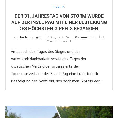
POLITIK
DER 31. JAHRESTAG VON STORM WURDE
AUF DER INSEL PAG MIT EINER BESTEIGUNG
DES HÖCHSTEN GIPFELS BEGANGEN.
von
Norbert Rieger
6. August 2026
0 Kommentare
2
Minuten Lesezeit
Anlässlich des Tages des Sieges und der
Vaterlandsdankbarkeit sowie des Tages der
kroatischen Verteidiger organisierte der
Tourismusverband der Stadt Pag eine traditionelle
Besteigung des Sveti Vid, des höchsten Gipfels der …