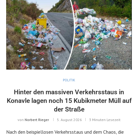
POLITIK
Hinter den massiven Verkehrsstaus in
Konavle lagen noch 15 Kubikmeter Müll auf
der Straße
von
Norbert Rieger
5. August 2026
3 Minuten Lesezeit
Nach den beispiellosen Verkehrsstaus und dem Chaos, die