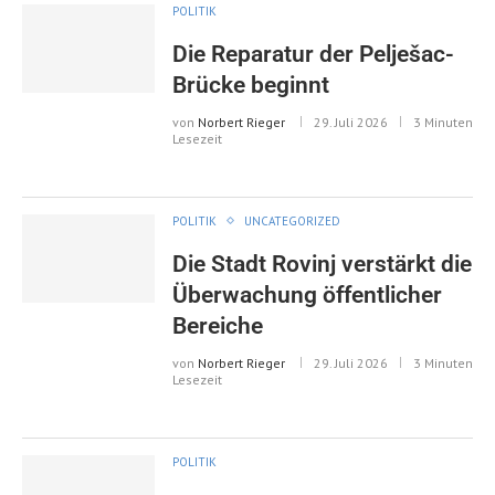
POLITIK
Die Reparatur der Pelješac-
Brücke beginnt
von
Norbert Rieger
29. Juli 2026
3 Minuten
Lesezeit
POLITIK
UNCATEGORIZED
Die Stadt Rovinj verstärkt die
Überwachung öffentlicher
Bereiche
von
Norbert Rieger
29. Juli 2026
3 Minuten
Lesezeit
POLITIK