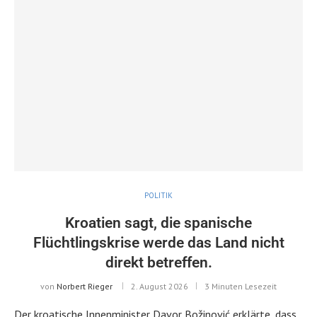
POLITIK
Kroatien sagt, die spanische
Flüchtlingskrise werde das Land nicht
direkt betreffen.
von
Norbert Rieger
2. August 2026
3 Minuten Lesezeit
Der kroatische Innenminister Davor Božinović erklärte, dass