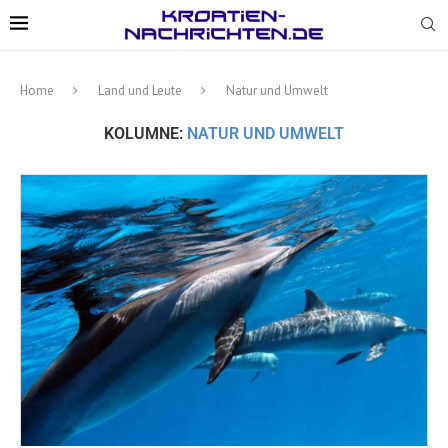
Home
Land und Leute
Natur und Umwelt
KOLUMNE:
NATUR UND UMWELT