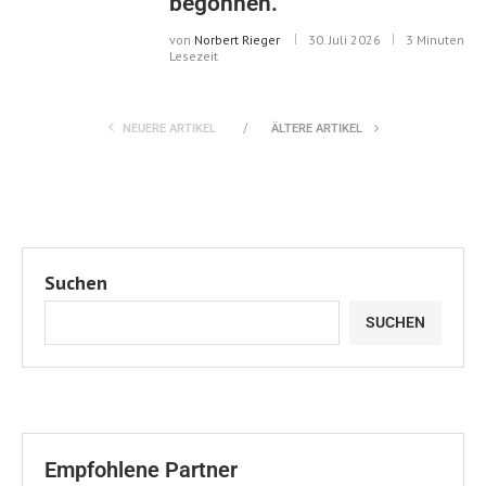
begonnen.
von
Norbert Rieger
30. Juli 2026
3 Minuten
Lesezeit
NEUERE ARTIKEL
ÄLTERE ARTIKEL
Suchen
SUCHEN
Empfohlene Partner