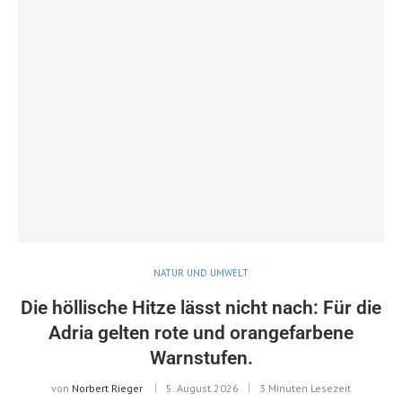
NATUR UND UMWELT
Die höllische Hitze lässt nicht nach: Für die
Adria gelten rote und orangefarbene
Warnstufen.
von
Norbert Rieger
5. August 2026
3 Minuten Lesezeit