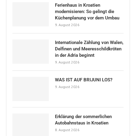
Ferienhaus in Kroatien
modernisieren: So gelingt die
Küchenplanung vor dem Umbau
9. August 2026
Internationale Zählung von Walen,
Delfinen und Meeresschildkröten
in der Adria beginnt
9. August 2026
WAS IST AUF BRIJUNI LOS?
9. August 2026
Erklärung der sommerlichen
Autobahnstaus in Kroatien
8. August 2026