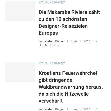
NATUR UND UMWELT
Die Makarska Riviera zählt
zu den 10 schönsten
Designer-Reisezielen
Europas
von
Norbert Rieger
2. August 2026
4
Minuten Lesezeit
NATUR UND UMWELT
Kroatiens Feuerwehrchef
gibt dringende
Waldbrandwarnung heraus,
da sich die Hitzewelle
verschärft
von
Norbert Rieger
1. August 2026
2