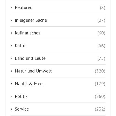
Featured
(8)
In eigener Sache
(27)
Kulinarisches
(60)
Kultur
(56)
Land und Leute
(75)
Natur und Umwelt
(320)
Nautik & Meer
(179)
Politik
(260)
Service
(232)