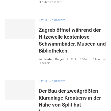
Minuten Lesezeit
NATUR UND UMWELT
Zagreb öffnet während der
Hitzewelle kostenlose
Schwimmbäder, Museen und
Bibliotheken.
von
Norbert Rieger
31. Juli 2026
3 Minuten
Lesezeit
NATUR UND UMWELT
Der Bau der zweitgrößten
Kläranlage Kroatiens in der
Nähe von Split hat