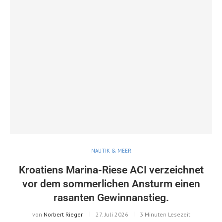
NAUTIK & MEER
Kroatiens Marina-Riese ACI verzeichnet
vor dem sommerlichen Ansturm einen
rasanten Gewinnanstieg.
von
Norbert Rieger
27. Juli 2026
3 Minuten Lesezeit