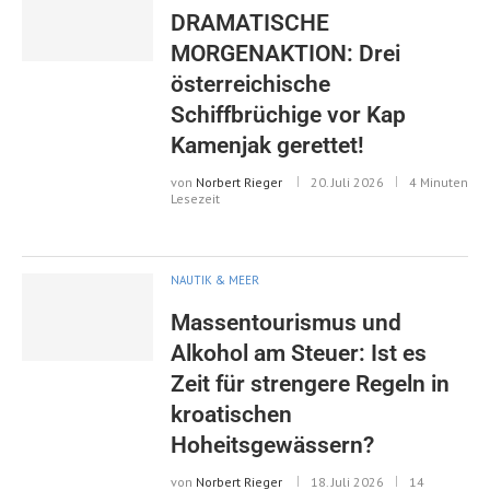
DRAMATISCHE
MORGENAKTION: Drei
österreichische
Schiffbrüchige vor Kap
Kamenjak gerettet!
von
Norbert Rieger
20. Juli 2026
4 Minuten
Lesezeit
NAUTIK & MEER
Massentourismus und
Alkohol am Steuer: Ist es
Zeit für strengere Regeln in
kroatischen
Hoheitsgewässern?
von
Norbert Rieger
18. Juli 2026
14