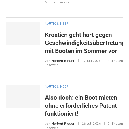
Minuten Lesezeit
NAUTIK & MEER
Kroatien geht hart gegen
Geschwindigkeitsübertretunge
mit Booten im Sommer vor
von
Norbert Rieger
17. Juli 2026
4 Minuten
Lesezeit
NAUTIK & MEER
Also doch: ein Boot mieten
ohne erforderliches Patent
funktioniert!
von
Norbert Rieger
16. Juli 2026
7 Minuten
Lesezeit