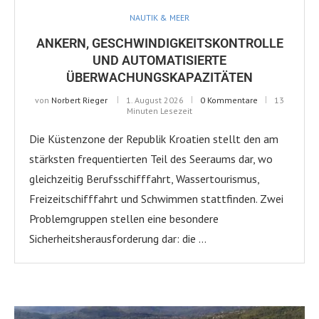
NAUTIK & MEER
ANKERN, GESCHWINDIGKEITSKONTROLLE
UND AUTOMATISIERTE
ÜBERWACHUNGSKAPAZITÄTEN
von
Norbert Rieger
1. August 2026
0 Kommentare
13
Minuten Lesezeit
Die Küstenzone der Republik Kroatien stellt den am
stärksten frequentierten Teil des Seeraums dar, wo
gleichzeitig Berufsschifffahrt, Wassertourismus,
Freizeitschifffahrt und Schwimmen stattfinden. Zwei
Problemgruppen stellen eine besondere
Sicherheitsherausforderung dar: die …