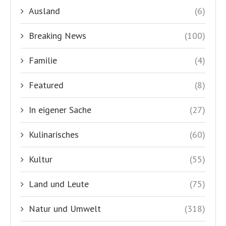
Ausland
(6)
Breaking News
(100)
Familie
(4)
Featured
(8)
In eigener Sache
(27)
Kulinarisches
(60)
Kultur
(55)
Land und Leute
(75)
Natur und Umwelt
(318)