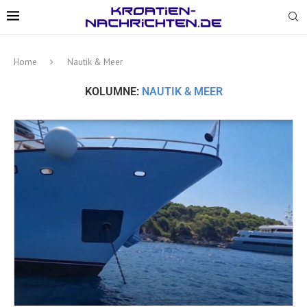
Home
Nautik & Meer
KOLUMNE:
NAUTIK & MEER