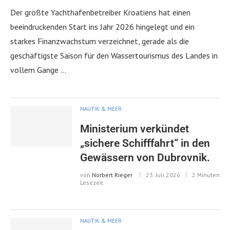
Der größte Yachthafenbetreiber Kroatiens hat einen
beeindruckenden Start ins Jahr 2026 hingelegt und ein
starkes Finanzwachstum verzeichnet, gerade als die
geschäftigste Saison für den Wassertourismus des Landes in
vollem Gange …
NAUTIK & MEER
Ministerium verkündet
„sichere Schifffahrt“ in den
Gewässern von Dubrovnik.
von
Norbert Rieger
23. Juli 2026
2 Minuten
Lesezeit
NAUTIK & MEER