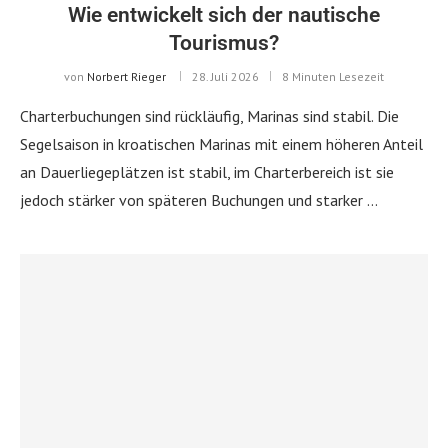
Wie entwickelt sich der nautische
Tourismus?
von
Norbert Rieger
28. Juli 2026
8 Minuten Lesezeit
Charterbuchungen sind rückläufig, Marinas sind stabil. Die
Segelsaison in kroatischen Marinas mit einem höheren Anteil
an Dauerliegeplätzen ist stabil, im Charterbereich ist sie
jedoch stärker von späteren Buchungen und starker …