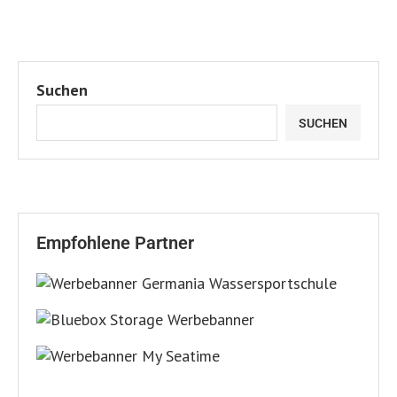
Suchen
SUCHEN
Empfohlene Partner