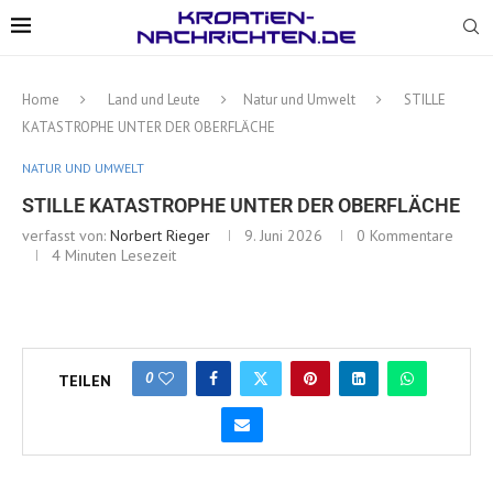
Home
Land und Leute
Natur und Umwelt
STILLE
KATASTROPHE UNTER DER OBERFLÄCHE
NATUR UND UMWELT
STILLE KATASTROPHE UNTER DER OBERFLÄCHE
verfasst von:
Norbert Rieger
9. Juni 2026
0 Kommentare
4 Minuten Lesezeit
0
TEILEN