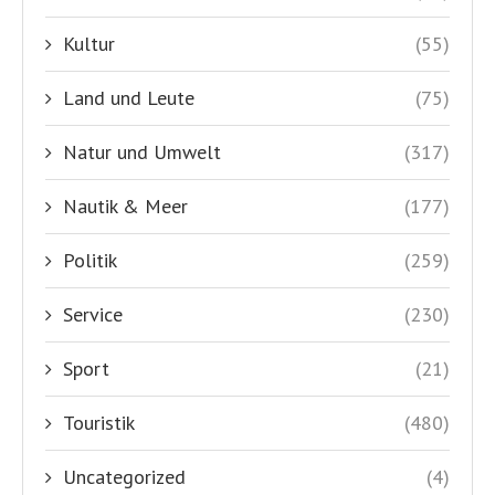
Kultur
(55)
Land und Leute
(75)
Natur und Umwelt
(317)
Nautik & Meer
(177)
Politik
(259)
Service
(230)
Sport
(21)
Touristik
(480)
Uncategorized
(4)