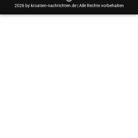
2026 by kroatien-nachrichten.de | Alle Rechte vorbehalten