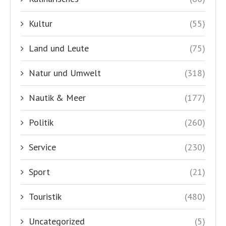
Kultur
(55)
Land und Leute
(75)
Natur und Umwelt
(318)
Nautik & Meer
(177)
Politik
(260)
Service
(230)
Sport
(21)
Touristik
(480)
Uncategorized
(5)