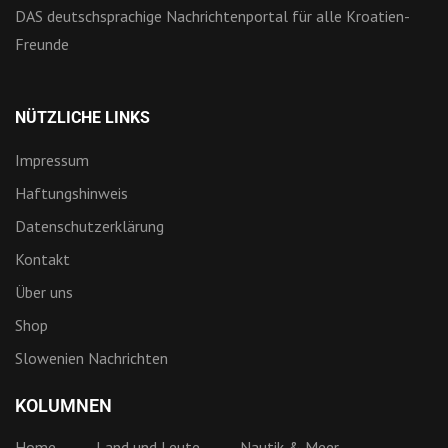
DAS deutschsprachige Nachrichtenportal für alle Kroatien-
Freunde
NÜTZLICHE LINKS
Impressum
Haftungshinweis
Datenschutzerklärung
Kontakt
Über uns
Shop
Slowenien Nachrichten
KOLUMNEN
Home
Land und Leute
Nautik & Meer