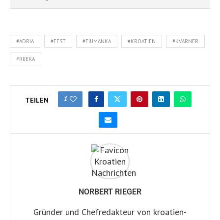
#ADRIA
#FEST
#FIUMANKA
#KROATIEN
#KVARNER
#RIJEKA
1
TEILEN
NORBERT RIEGER
Gründer und Chefredakteur von kroatien-