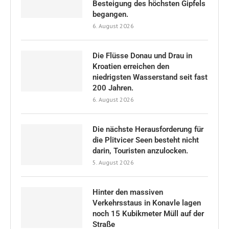
Besteigung des höchsten Gipfels
begangen.
6. August 2026
Die Flüsse Donau und Drau in
Kroatien erreichen den
niedrigsten Wasserstand seit fast
200 Jahren.
6. August 2026
Die nächste Herausforderung für
die Plitvicer Seen besteht nicht
darin, Touristen anzulocken.
5. August 2026
Hinter den massiven
Verkehrsstaus in Konavle lagen
noch 15 Kubikmeter Müll auf der
Straße