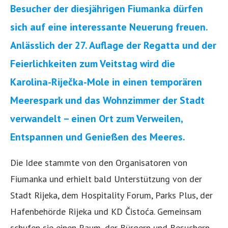
Besucher der diesjährigen Fiumanka dürfen
sich auf eine interessante Neuerung freuen.
Anlässlich der 27. Auflage der Regatta und der
Feierlichkeiten zum Veitstag wird die
Karolina-Riječka-Mole in einen temporären
Meerespark und das Wohnzimmer der Stadt
verwandelt – einen Ort zum Verweilen,
Entspannen und Genießen des Meeres.
Die Idee stammte von den Organisatoren von
Fiumanka und erhielt bald Unterstützung von der
Stadt Rijeka, dem Hospitality Forum, Parks Plus, der
Hafenbehörde Rijeka und KD Čistoća. Gemeinsam
schufen sie einen Raum, der Bürgern und Besuchern