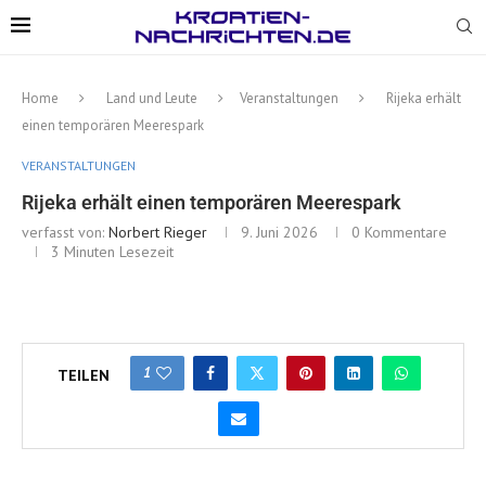
Home
Land und Leute
Veranstaltungen
Rijeka erhält
einen temporären Meerespark
VERANSTALTUNGEN
Rijeka erhält einen temporären Meerespark
verfasst von:
Norbert Rieger
9. Juni 2026
0 Kommentare
3 Minuten Lesezeit
1
TEILEN