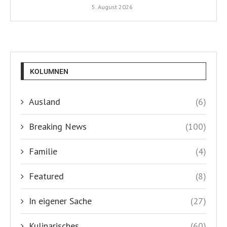
5. August 2026
KOLUMNEN
Ausland
(6)
Breaking News
(100)
Familie
(4)
Featured
(8)
In eigener Sache
(27)
Kulinarisches
(60)