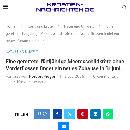
Home
Land und Leute
Natur und Umwelt
Eine
gerettete, fünfjährige Meeresschildkröte ohne Vorderflossen findet ein
neues Zuhause in Brijuni.
NATUR UND UMWELT
Eine gerettete, fünfjährige Meeresschildkröte ohne
Vorderflossen findet ein neues Zuhause in Brijuni.
verfasst von:
Norbert Rieger
8. Juli 2026
0 Kommentare
4 Minuten Lesezeit
15
TEILEN