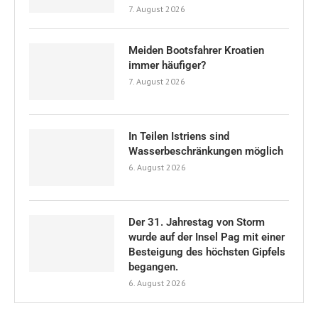
Yachten
(8)
DAS deutschsprachige Nachrichtenportal für alle Kroatien-
Freunde
NÜTZLICHE LINKS
Impressum
Haftungshinweis