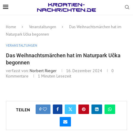
Home
Veranstaltungen
Das Weihnachtsmärchen hat im
Naturpark Učka begonnen
VERANSTALTUNGEN
Das Weihnachtsmärchen hat im Naturpark Učka
begonnen
verfasst von:
Norbert Rieger
16. Dezember 2024
0
Kommentare
1 Minuten Lesezeit
0
TEILEN