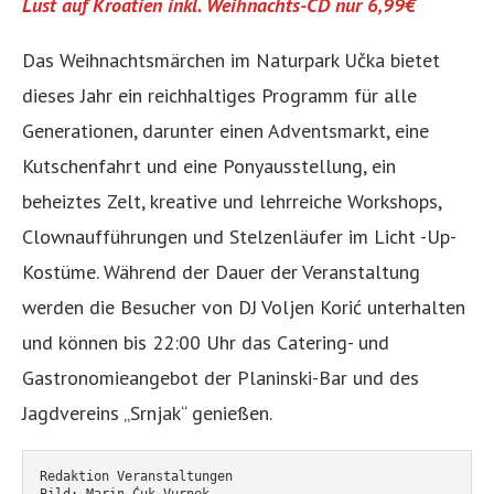
Lust auf Kroatien inkl. Weihnachts-CD nur 6,99€
Das Weihnachtsmärchen im Naturpark Učka bietet
dieses Jahr ein reichhaltiges Programm für alle
Generationen, darunter einen Adventsmarkt, eine
Kutschenfahrt und eine Ponyausstellung, ein
beheiztes Zelt, kreative und lehrreiche Workshops,
Clownaufführungen und Stelzenläufer im Licht -Up-
Kostüme. Während der Dauer der Veranstaltung
werden die Besucher von DJ Voljen Korić unterhalten
und können bis 22:00 Uhr das Catering- und
Gastronomieangebot der Planinski-Bar und des
Jagdvereins „Srnjak“ genießen.
Redaktion Veranstaltungen
Bild: Marin Ćuk Vurnek