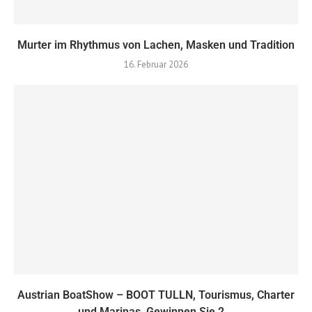
Murter im Rhythmus von Lachen, Masken und Tradition
16. Februar 2026
Austrian BoatShow – BOOT TULLN, Tourismus, Charter
und Marinas, Gewinnen Sie 2...