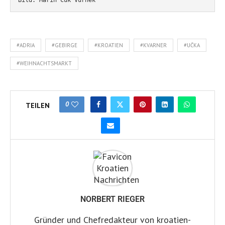
#ADRIA
#GEBIRGE
#KROATIEN
#KVARNER
#UČKA
#WEIHNACHTSMARKT
0
TEILEN
NORBERT RIEGER
Gründer und Chefredakteur von kroatien-