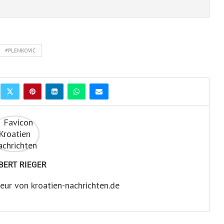
#PLENKOVIĆ
BERT RIEGER
eur von kroatien-nachrichten.de