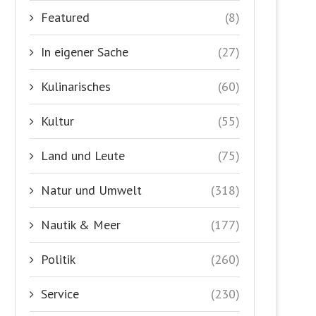
Featured
(8)
In eigener Sache
(27)
Kulinarisches
(60)
Kultur
(55)
Land und Leute
(75)
Natur und Umwelt
(318)
Nautik & Meer
(177)
Politik
(260)
Service
(230)