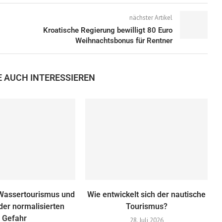
nächster Artikel
Kroatische Regierung bewilligt 80 Euro
Weihnachtsbonus für Rentner
E AUCH INTERESSIEREN
 Wassertourismus und
Wie entwickelt sich der nautische
 der normalisierten
Tourismus?
Gefahr
28. Juli 2026