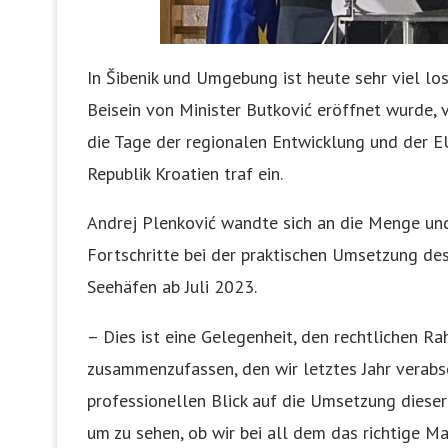
In Šibenik und Umgebung ist heute sehr viel l
Beisein von Minister Butković eröffnet wurde, v
die Tage der regionalen Entwicklung und der E
Republik Kroatien traf ein.
Andrej Plenković wandte sich an die Menge un
Fortschritte bei der praktischen Umsetzung de
Seehäfen ab Juli 2023.
– Dies ist eine Gelegenheit, den rechtlichen R
zusammenzufassen, den wir letztes Jahr verabs
professionellen Blick auf die Umsetzung dieser
um zu sehen, ob wir bei all dem das richtige Ma