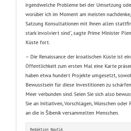
irgendwelche Probleme bei der Umsetzung oder
worüber ich im Moment am meisten nachdenke, 
Satzung Konsultationen mit Ihnen allen stattfi
stark involviert sind“, sagte Prime Minister Pl
Küste fort.
– Die Renaissance der kroatischen Küste ist e
Öffentlichkeit zum ersten Mal eine Karte präsent
haben etwa hundert Projekte umgesetzt, sowohl
Bewusstsein für diese Investitionen zu schärfen
Meer verbunden sind. Seien Sie sich also bewus
Sie an Initiativen, Vorschlägen, Wünschen oder
an die in Šibenik versammelten Menschen.
Redaktion Nautik