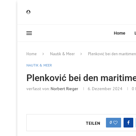
Home
Home
Nautik & Meer
Plenković bei den maritime
NAUTIK & MEER
Plenković bei den maritim
verfasst von:
Norbert Rieger
6. Dezember 2024
0
0
TEILEN