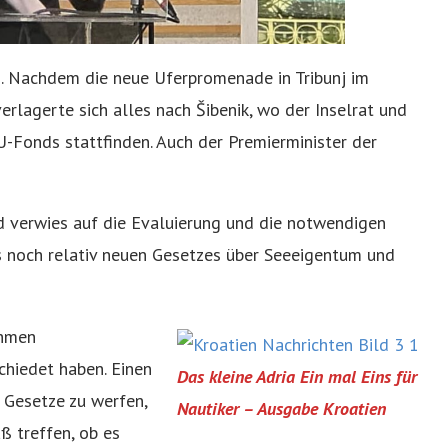
os. Nachdem die neue Uferpromenade in Tribunj im
erlagerte sich alles nach Šibenik, wo der Inselrat und
U-Fonds stattfinden. Auch der Premierminister der
d verwies auf die Evaluierung und die notwendigen
s noch relativ neuen Gesetzes über Seeeigentum und
ahmen
chiedet haben. Einen
Das kleine Adria Ein mal Eins für
 Gesetze zu werfen,
Nautiker – Ausgabe Kroatien
ß treffen, ob es