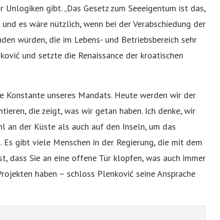
 Unlogiken gibt. „Das Gesetz zum Seeeigentum ist das,
und es wäre nützlich, wenn bei der Verabschiedung der
nden würden, die im Lebens- und Betriebsbereich sehr
enković und setzte die Renaissance der kroatischen
ine Konstante unseres Mandats. Heute werden wir der
ieren, die zeigt, was wir getan haben. Ich denke, wir
 an der Küste als auch auf den Inseln, um das
. Es gibt viele Menschen in der Regierung, die mit dem
st, dass Sie an eine offene Tür klopfen, was auch immer
 Projekten haben – schloss Plenković seine Ansprache