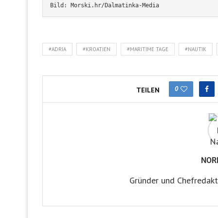
Bild: Morski.hr/Dalmatinka-Media
#ADRIA
#KROATIEN
#MARITIME TAGE
#NAUTIK
0
TEILEN
NOR
Gründer und Chefredakt