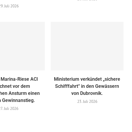
29. Juli 2026
 Marina-Riese ACI
Ministerium verkündet „sichere
ichnet vor dem
Schifffahrt“ in den Gewässern
hen Ansturm einen
von Dubrovnik.
n Gewinnanstieg.
23. Juli 2026
27. Juli 2026