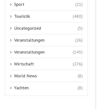
Sport
(21)
Touristik
(480)
Uncategorized
(5)
Veranstaltungen
(26)
Veranstaltungen
(145)
Wirtschaft
(276)
World News
(8)
Yachten
(8)