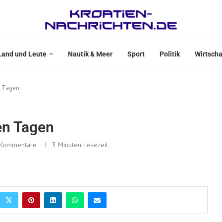
Land und Leute
Nautik & Meer
Sport
Politik
Wirtscha
n Tagen
en Tagen
 Kommentare
3 Minuten Lesezeit