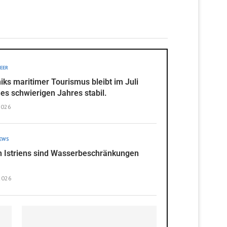
EER
iks maritimer Tourismus bleibt im Juli
nes schwierigen Jahres stabil.
2026
NEWS
en Istriens sind Wasserbeschränkungen
2026