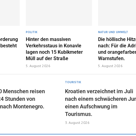
POLITIK
NATUR UND UMWELT
orderung
Hinter den massiven
Die höllische Hitz
 besteht
Verkehrsstaus in Konavle
nach: Für die Adr
lagen noch 15 Kubikmeter
und orangefarbe
Müll auf der Straße
Warnstufen.
5. August 2026
5. August 2026
TOURISTIK
0 Menschen reisen
Kroatien verzeichnet im Juli
24 Stunden von
nach einem schwächeren Jun
 nach Montenegro.
einen Aufschwung im
Tourismus.
3. August 2026