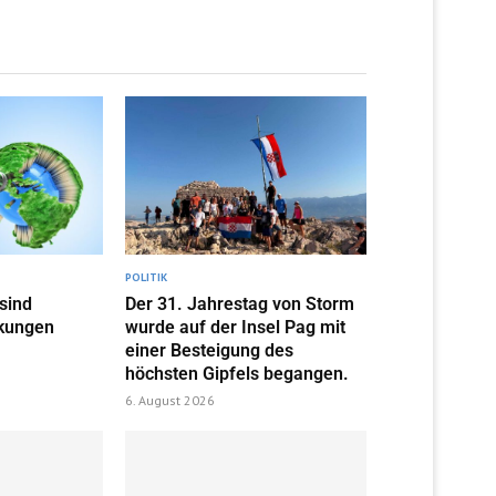
POLITIK
 sind
Der 31. Jahrestag von Storm
kungen
wurde auf der Insel Pag mit
einer Besteigung des
höchsten Gipfels begangen.
6. August 2026