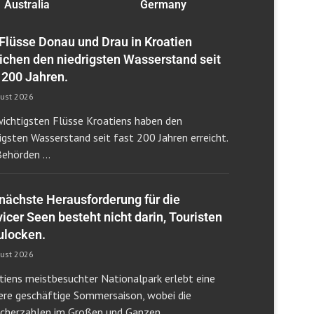
Australia
Germany
 Flüsse Donau und Drau in Kroatien
eichen den niedrigsten Wasserstand seit
 200 Jahren.
gust 2026
wichtigsten Flüsse Kroatiens haben den
rigsten Wasserstand seit fast 200 Jahren erreicht.
Behörden …
 nächste Herausforderung für die
vicer Seen besteht nicht darin, Touristen
ulocken.
gust 2026
tiens meistbesuchter Nationalpark erlebt eine
ere geschäftige Sommersaison, wobei die
cherzahlen im Großen und Ganzen …