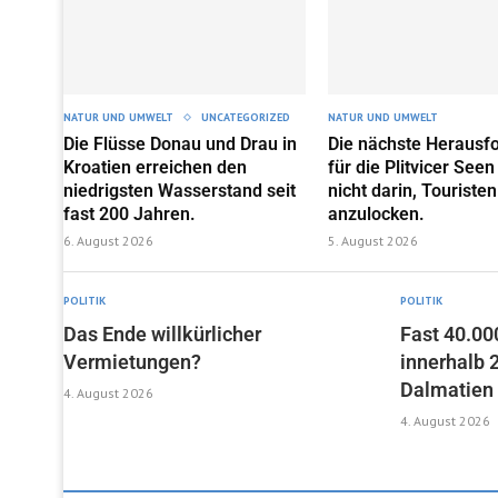
NATUR UND UMWELT
UNCATEGORIZED
NATUR UND UMWELT
Die Flüsse Donau und Drau in
Die nächste Herausf
Kroatien erreichen den
für die Plitvicer Seen
niedrigsten Wasserstand seit
nicht darin, Touristen
fast 200 Jahren.
anzulocken.
6. August 2026
5. August 2026
POLITIK
POLITIK
Das Ende willkürlicher
Fast 40.00
Vermietungen?
innerhalb 
Dalmatien
4. August 2026
4. August 2026