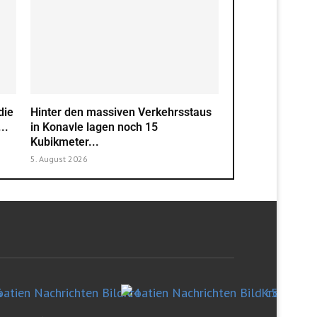
die
Hinter den massiven Verkehrsstaus
..
in Konavle lagen noch 15
Kubikmeter...
5. August 2026