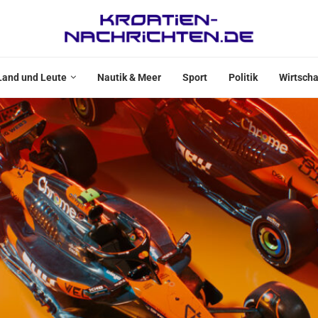
Land und Leute
Nautik & Meer
Sport
Politik
Wirtscha