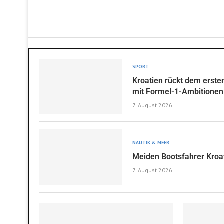
SPORT
Kroatien rückt dem erst
mit Formel-1-Ambitionen
7. August 2026
NAUTIK & MEER
Meiden Bootsfahrer Kroa
7. August 2026