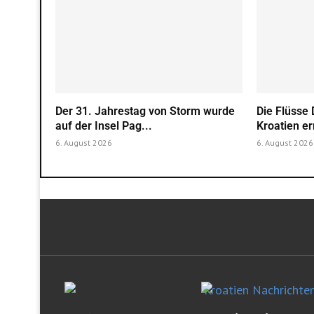
Der 31. Jahrestag von Storm wurde
Die Flüsse 
auf der Insel Pag...
Kroatien er
6. August 2026
6. August 2026