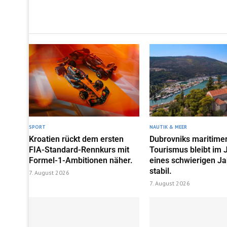
SPORT
NAUTIK & MEER
Kroatien rückt dem ersten
Dubrovniks maritime
FIA-Standard-Rennkurs mit
Tourismus bleibt im J
Formel-1-Ambitionen näher.
eines schwierigen J
stabil.
7. August 2026
7. August 2026