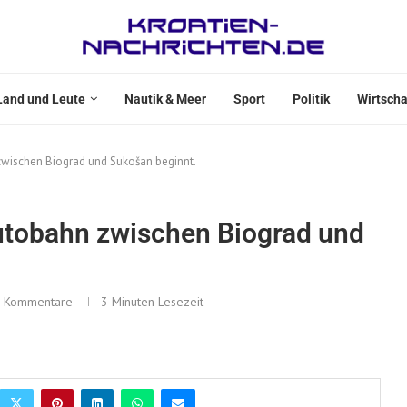
Land und Leute
Nautik & Meer
Sport
Politik
Wirtscha
zwischen Biograd und Sukošan beginnt.
utobahn zwischen Biograd und
 Kommentare
3 Minuten Lesezeit