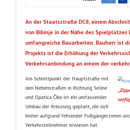
An der Staatsstraße DC8, einem Abschni
von Bibinje in der Nähe des Spielplatzes
umfangreiche Bauarbeiten. Bauherr ist di
Projekts ist die Erhöhung der Verkehrssi
Verkehrsanbindung an einem der verkeh
Am Schnittpunkt der Hauptstraße mit
den Nebenstraßen in Richtung Seline
„Zipp
und Opatica Čike ist ein umfassender
verfü
Umbau der Kreuzung geplant, die sich
bisher aufgrund fehlender Fußgängerzonen und 
Verkehrsteilnehmer erwiesen hat.