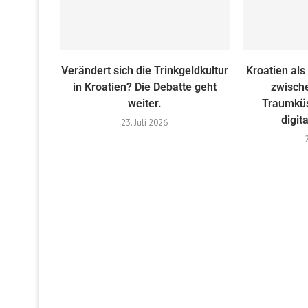
Verändert sich die Trinkgeldkultur
Kroatien als 
in Kroatien? Die Debatte geht
zwisch
weiter.
Traumküs
digit
23. Juli 2026