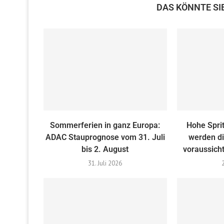
DAS KÖNNTE SI
Sommerferien in ganz Europa:
Hohe Sprit
ADAC Stauprognose vom 31. Juli
werden di
bis 2. August
voraussicht
31. Juli 2026