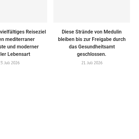
vielfältiges Reiseziel
Diese Strände von Medulin
en mediterraner
bleiben bis zur Freigabe durch
te und moderner
das Gesundheitsamt
aler Lebensart
geschlossen.
23. Juli 2026
21. Juli 2026