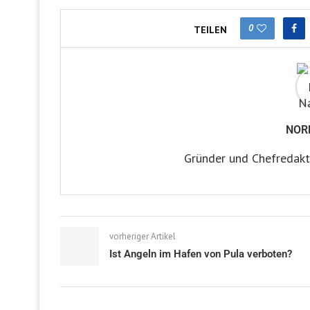
0
TEILEN
NOR
Gründer und Chefredakt
vorheriger Artikel
Ist Angeln im Hafen von Pula verboten?