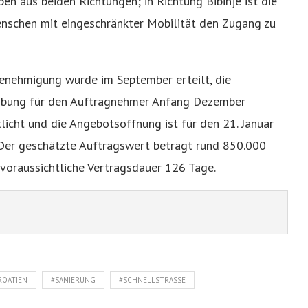
en aus beiden Richtungen; in Richtung Bibinje ist die
enschen mit eingeschränkter Mobilität den Zugang zu
enehmigung wurde im September erteilt, die
ibung für den Auftragnehmer Anfang Dezember
licht und die Angebotsöffnung ist für den 21. Januar
 Der geschätzte Auftragswert beträgt rund 850.000
 voraussichtliche Vertragsdauer 126 Tage.
ROATIEN
#SANIERUNG
#SCHNELLSTRASSE