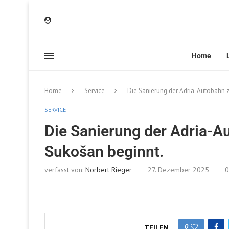
Home
Home
Service
Die Sanierung der Adria-Autobahn 
SERVICE
Die Sanierung der Adria-A
Sukošan beginnt.
verfasst von:
Norbert Rieger
27. Dezember 2025
0
0
TEILEN