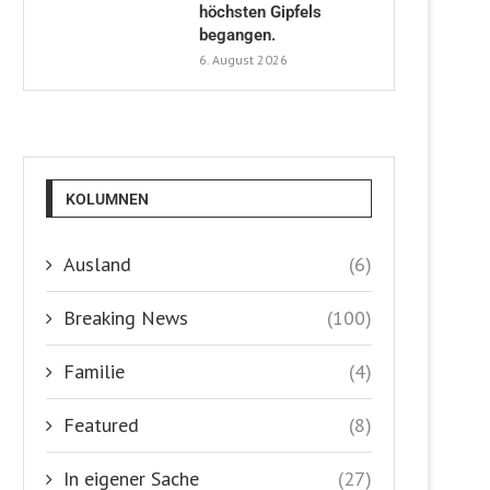
höchsten Gipfels
begangen.
6. August 2026
KOLUMNEN
Ausland
(6)
Breaking News
(100)
Familie
(4)
Featured
(8)
In eigener Sache
(27)