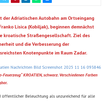
tt der Adriatischen Autobahn am Ortseingang
 Franko Lisica (Kobiljak), beginnen demnächst
e kroatische Straßengesellschaft. Ziel des
cherheit und die Verbesserung der
rsreichsten Knotenpunkte im Raum Zadar.
o-Feuerzeug“ KROATIEN, schwarz. Verschiedenen Farben
gbar.
öffentlicher Beleuchtung als unzureichend für alle