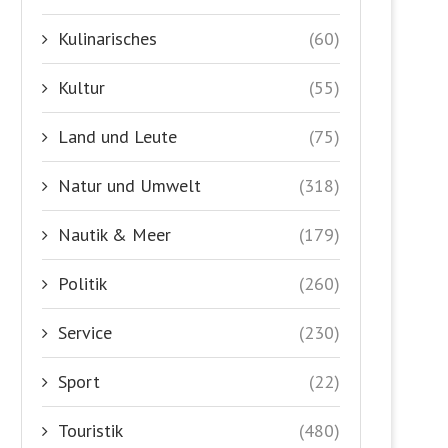
Kulinarisches
(60)
Kultur
(55)
Land und Leute
(75)
Natur und Umwelt
(318)
Nautik & Meer
(179)
Politik
(260)
Service
(230)
Sport
(22)
Touristik
(480)