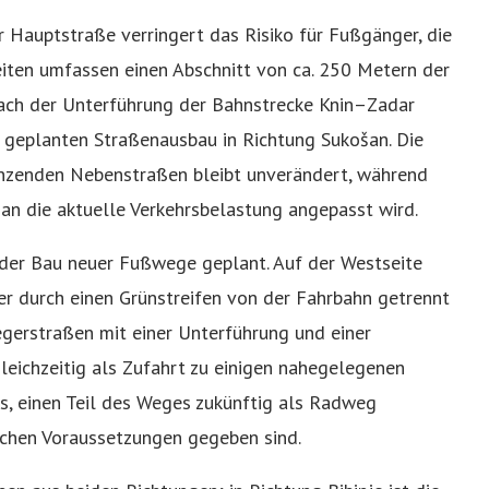
 Hauptstraße verringert das Risiko für Fußgänger, die
eiten umfassen einen Abschnitt von ca. 250 Metern der
nach der Unterführung der Bahnstrecke Knin–Zadar
s geplanten Straßenausbau in Richtung Sukošan. Die
nzenden Nebenstraßen bleibt unverändert, während
an die aktuelle Verkehrsbelastung angepasst wird.
n der Bau neuer Fußwege geplant. Auf der Westseite
er durch einen Grünstreifen von der Fahrbahn getrennt
egerstraßen mit einer Unterführung und einer
leichzeitig als Zufahrt zu einigen nahegelegenen
s, einen Teil des Weges zukünftig als Radweg
schen Voraussetzungen gegeben sind.