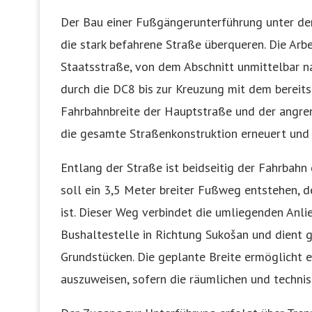
Der Bau einer Fußgängerunterführung unter der
die stark befahrene Straße überqueren. Die Arb
Staatsstraße, von dem Abschnitt unmittelbar 
durch die DC8 bis zur Kreuzung mit dem bereit
Fahrbahnbreite der Hauptstraße und der angre
die gesamte Straßenkonstruktion erneuert und 
Entlang der Straße ist beidseitig der Fahrbah
soll ein 3,5 Meter breiter Fußweg entstehen, d
ist. Dieser Weg verbindet die umliegenden Anli
Bushaltestelle in Richtung Sukošan und dient g
Grundstücken. Die geplante Breite ermöglicht e
auszuweisen, sofern die räumlichen und techni