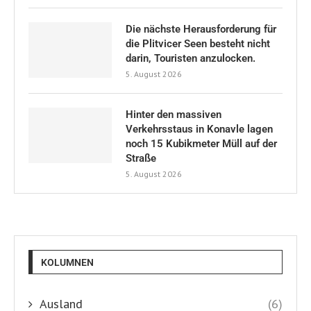
Die nächste Herausforderung für
die Plitvicer Seen besteht nicht
darin, Touristen anzulocken.
5. August 2026
Hinter den massiven
Verkehrsstaus in Konavle lagen
noch 15 Kubikmeter Müll auf der
Straße
5. August 2026
KOLUMNEN
Ausland
(6)