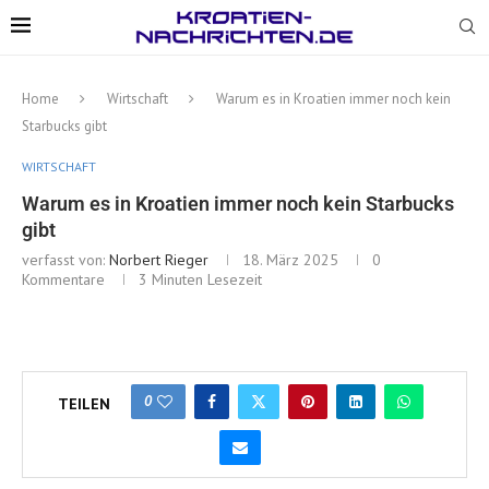
Home
Wirtschaft
Warum es in Kroatien immer noch kein
Starbucks gibt
WIRTSCHAFT
Warum es in Kroatien immer noch kein Starbucks
gibt
verfasst von:
Norbert Rieger
18. März 2025
0
Kommentare
3 Minuten Lesezeit
0
TEILEN