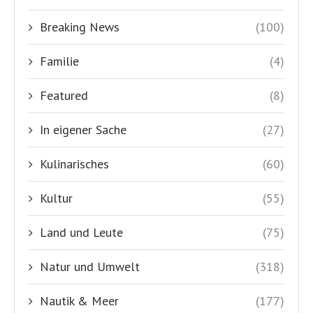
Breaking News
(100)
Familie
(4)
Featured
(8)
In eigener Sache
(27)
Kulinarisches
(60)
Kultur
(55)
Land und Leute
(75)
Natur und Umwelt
(318)
Nautik & Meer
(177)