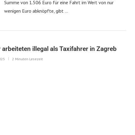
Summe von 1.506 Euro für eine Fahrt im Wert von nur
wenigen Euro abknöpfte, gibt …
rbeiteten illegal als Taxifahrer in Zagreb
2025
2 Minuten Lesezeit