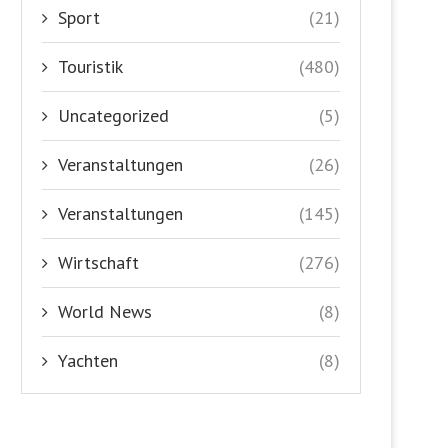
Sport
(21)
Touristik
(480)
Uncategorized
(5)
Veranstaltungen
(26)
Veranstaltungen
(145)
Wirtschaft
(276)
World News
(8)
Yachten
(8)