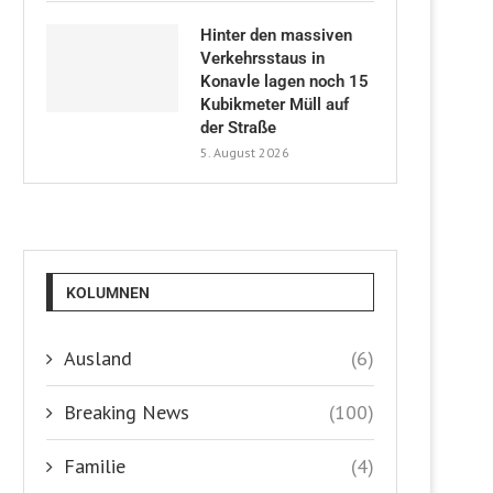
Hinter den massiven
Verkehrsstaus in
Konavle lagen noch 15
Kubikmeter Müll auf
der Straße
5. August 2026
KOLUMNEN
Ausland
(6)
Breaking News
(100)
Familie
(4)