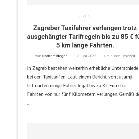
SERVICE
Zagreber Taxifahrer verlangen trotz
ausgehängter Tarifregeln bis zu 85 € f
5 km lange Fahrten.
von
Norbert Rieger
12. Juni 2026
4 Minuten Lesezeit
In Zagreb bestehen weiterhin erhebliche Unterschiede
bei den Taxitarifen. Laut einem Bericht von Jutarnji
list dürfen einige Fahrer legal bis zu 85 Euro für
Fahrten von nur fünf Kilometern verlangen. Gemäß d
…