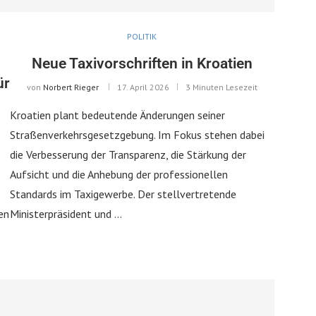
POLITIK
Neue Taxivorschriften in Kroatien
ür
von
Norbert Rieger
17. April 2026
3 Minuten Lesezeit
Kroatien plant bedeutende Änderungen seiner
Straßenverkehrsgesetzgebung. Im Fokus stehen dabei
die Verbesserung der Transparenz, die Stärkung der
Aufsicht und die Anhebung der professionellen
Standards im Taxigewerbe. Der stellvertretende
en
Ministerpräsident und …