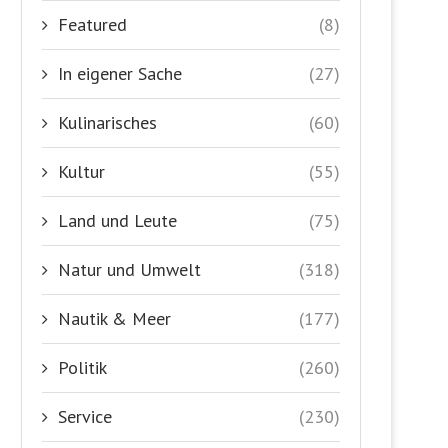
Featured
(8)
In eigener Sache
(27)
Kulinarisches
(60)
Kultur
(55)
Land und Leute
(75)
Natur und Umwelt
(318)
Nautik & Meer
(177)
Politik
(260)
Service
(230)