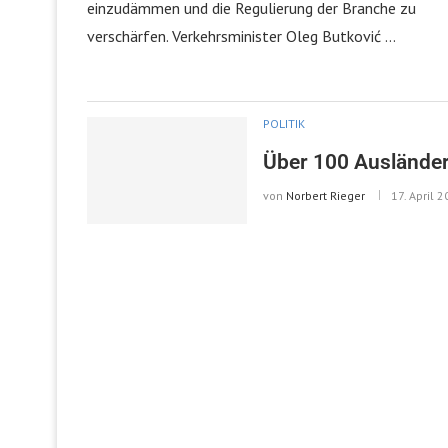
einzudämmen und die Regulierung der Branche zu
verschärfen. Verkehrsminister Oleg Butković …
POLITIK
Über 100 Ausländer a
von
Norbert Rieger
17. April 