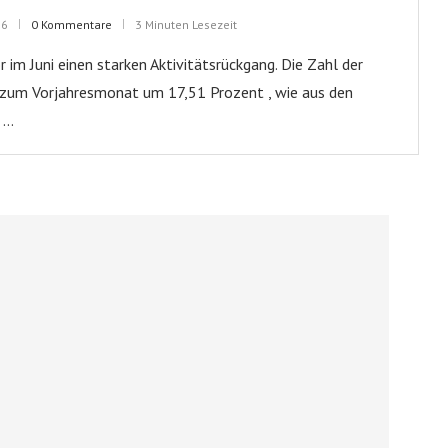
26
0 Kommentare
3 Minuten Lesezeit
r im Juni einen starken Aktivitätsrückgang. Die Zahl der
h zum Vorjahresmonat um 17,51 Prozent , wie aus den
 …