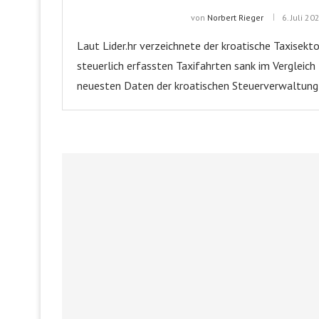
von
Norbert Rieger
6. Juli 20
Laut Lider.hr verzeichnete der kroatische Taxisekto
steuerlich erfassten Taxifahrten sank im Vergleic
neuesten Daten der kroatischen Steuerverwaltung