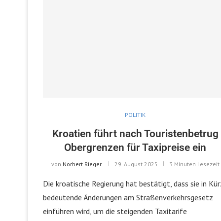
POLITIK
Kroatien führt nach Touristenbetrug
Obergrenzen für Taxipreise ein
von
Norbert Rieger
29. August 2025
3 Minuten Lesezeit
Die kroatische Regierung hat bestätigt, dass sie in Kü
bedeutende Änderungen am Straßenverkehrsgesetz
einführen wird, um die steigenden Taxitarife