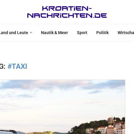
Land und Leute
Nautik & Meer
Sport
Politik
Wirtscha
G:
#TAXI