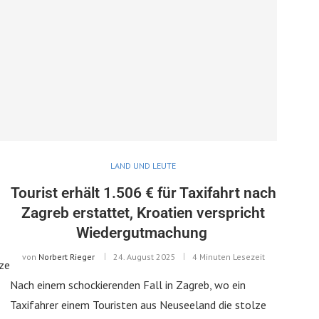
LAND UND LEUTE
Tourist erhält 1.506 € für Taxifahrt nach
Zagreb erstattet, Kroatien verspricht
Wiedergutmachung
von
Norbert Rieger
24. August 2025
4 Minuten Lesezeit
rze
Nach einem schockierenden Fall in Zagreb, wo ein
Taxifahrer einem Touristen aus Neuseeland die stolze