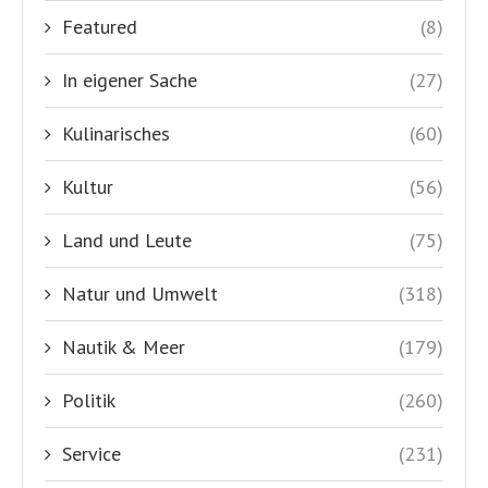
Featured
(8)
In eigener Sache
(27)
Kulinarisches
(60)
Kultur
(56)
Land und Leute
(75)
Natur und Umwelt
(318)
Nautik & Meer
(179)
Politik
(260)
Service
(231)