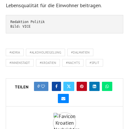
Lebensqualität für die Einwohner beitragen.
Redaktion Politik
Bild: VICE
#ADRIA
#ALKOHOLREGELUNG
#DALMATIEN
#INNENSTADT
#KROATIEN
#NACHTS
#SPLIT
0
TEILEN