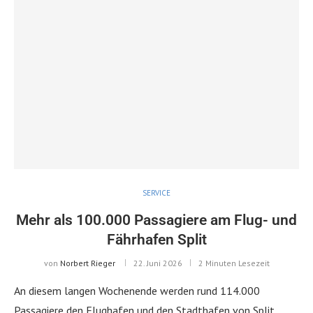
SERVICE
Mehr als 100.000 Passagiere am Flug- und
Fährhafen Split
von
Norbert Rieger
22. Juni 2026
2 Minuten Lesezeit
An diesem langen Wochenende werden rund 114.000
Passagiere den Flughafen und den Stadthafen von Split