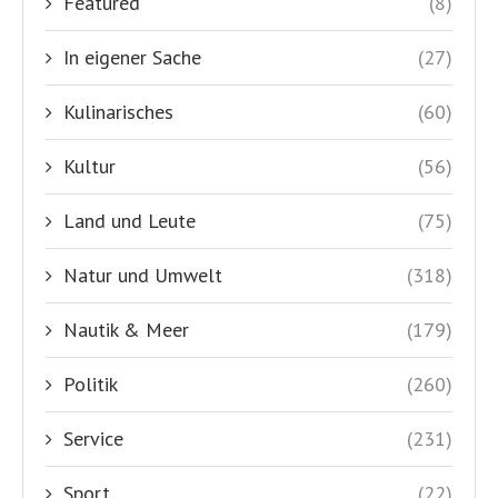
Featured
(8)
In eigener Sache
(27)
Kulinarisches
(60)
Kultur
(56)
Land und Leute
(75)
Natur und Umwelt
(318)
Nautik & Meer
(179)
Politik
(260)
Service
(231)
Sport
(22)