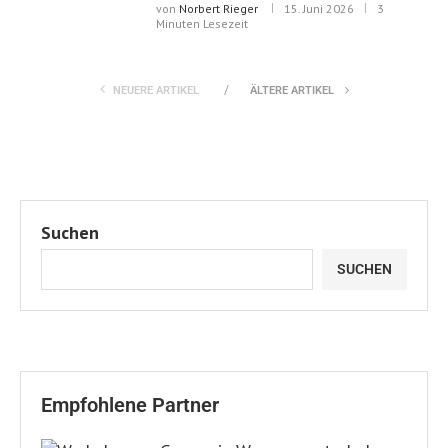
von
Norbert Rieger
15. Juni 2026
3
Minuten Lesezeit
NEUERE ARTIKEL
ÄLTERE ARTIKEL
Suchen
SUCHEN
Empfohlene Partner