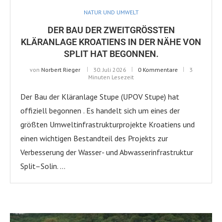
NATUR UND UMWELT
DER BAU DER ZWEITGRÖSSTEN K
LÄRANLAGE KROATIENS IN DER NÄHE VON S
PLIT HAT BEGONNEN.
von
Norbert Rieger
30. Juli 2026
0 Kommentare
3
Minuten Lesezeit
Der Bau der Kläranlage Stupe (UPOV Stupe) hat
offiziell begonnen . Es handelt sich um eines der
größten Umweltinfrastrukturprojekte Kroatiens und
einen wichtigen Bestandteil des Projekts zur
Verbesserung der Wasser- und Abwasserinfrastruktur
Split–Solin. …