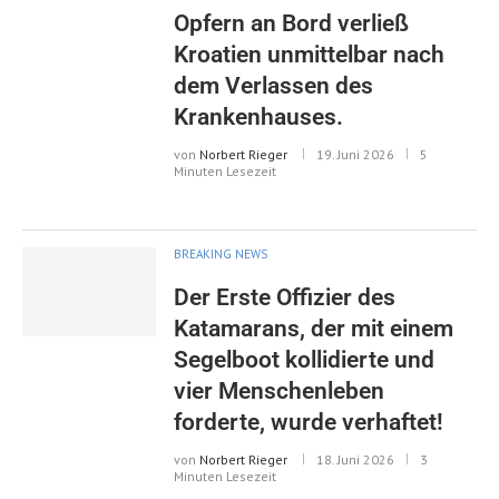
Opfern an Bord verließ
Kroatien unmittelbar nach
dem Verlassen des
Krankenhauses.
von
Norbert Rieger
19. Juni 2026
5
Minuten Lesezeit
BREAKING NEWS
Der Erste Offizier des
Katamarans, der mit einem
Segelboot kollidierte und
vier Menschenleben
forderte, wurde verhaftet!
von
Norbert Rieger
18. Juni 2026
3
Minuten Lesezeit