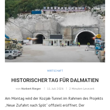
WIRTSCHAFT
HISTORISCHER TAG FÜR DALMATIEN
von
Norbert Rieger
11. Juli 2026
2 Minuten Lesezeit
Am Montag wird der Kozjak-Tunnel im Rahmen des Projekts
„Neue Zufahrt nach Split“ offiziell eröffnet. Der