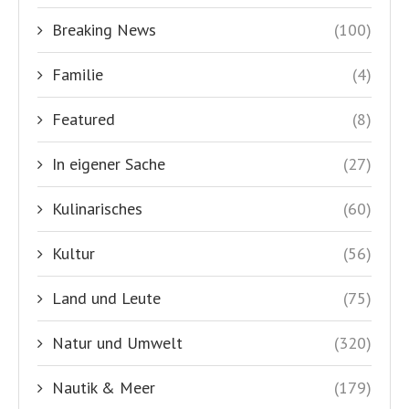
Breaking News
(100)
Familie
(4)
Featured
(8)
In eigener Sache
(27)
Kulinarisches
(60)
Kultur
(56)
Land und Leute
(75)
Natur und Umwelt
(320)
Nautik & Meer
(179)