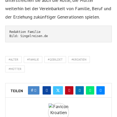
unterstreichen sie auch die Rolle, die Mütter
weiterhin bei der Vereinbarkeit von Familie, Beruf und
der Erziehung zukünftiger Generationen spielen.
Redaktion Familie
Bild: Singelreisen.de
#ALTER
#FAMILIE
#GEBILDET
#KROATIEN
#MÜTTER
0
TEILEN