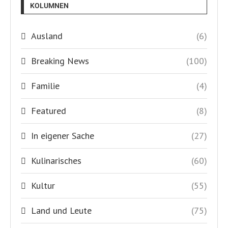
KOLUMNEN
Ausland
(6)
Breaking News
(100)
Familie
(4)
Featured
(8)
In eigener Sache
(27)
Kulinarisches
(60)
Kultur
(55)
Land und Leute
(75)