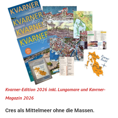
Kvarner-Edition 2026 inkl. Lungomare und Kavrner-
Magazin 2026
Cres als Mittelmeer ohne die Massen.