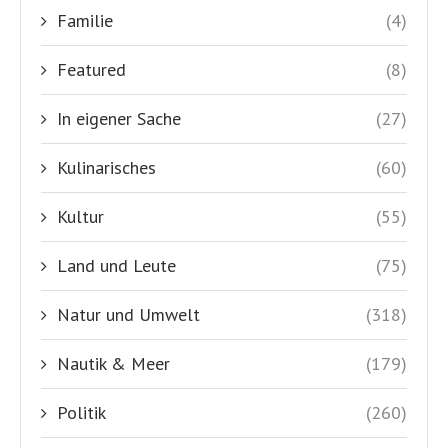
Familie
(4)
Featured
(8)
In eigener Sache
(27)
Kulinarisches
(60)
Kultur
(55)
Land und Leute
(75)
Natur und Umwelt
(318)
Nautik & Meer
(179)
Politik
(260)