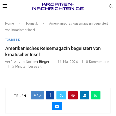
Home
Touristik
Amerikanisches Reisemagazin begeistert
von kroatischer Insel
TOURISTIK
Amerikanisches Reisemagazin begeistert von
kroatischer Insel
verfasst von:
Norbert Rieger
11. Mai 2026
0 Kommentare
5 Minuten Lesezeit
0
TEILEN