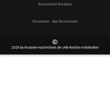
Bootsrevier Kroatien
Slowenien - das Bootsrevier
2026 by kroatien-nachrichten.de | Alle Rechte vorbehalten