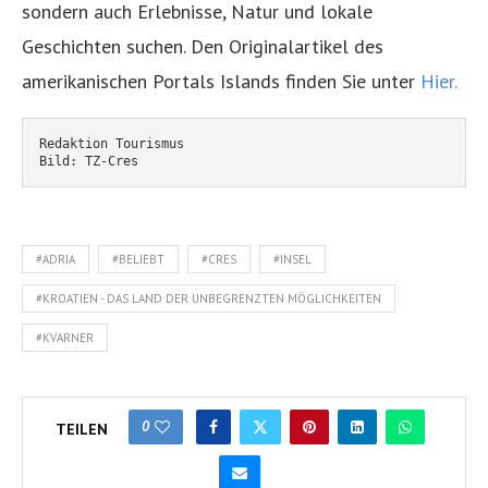
sondern auch Erlebnisse, Natur und lokale
Geschichten suchen. Den Originalartikel des
amerikanischen Portals Islands finden Sie unter
Hier.
Redaktion Tourismus
Bild: TZ-Cres
#ADRIA
#BELIEBT
#CRES
#INSEL
#KROATIEN - DAS LAND DER UNBEGRENZTEN MÖGLICHKEITEN
#KVARNER
0
TEILEN