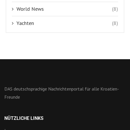
World News
(8)
Yachten
(8)
DAS deutschsprachige Nachrichtenportal für alle Kroatien-
Freunde
NÜTZLICHE LINKS