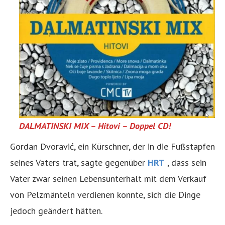
DALMATINSKI MIX – Hitovi – Doppel CD!
Gordan Dvoravić, ein Kürschner, der in die Fußstapfen
seines Vaters trat, sagte gegenüber
HRT
, dass sein
Vater zwar seinen Lebensunterhalt mit dem Verkauf
von Pelzmänteln verdienen konnte, sich die Dinge
jedoch geändert hätten.