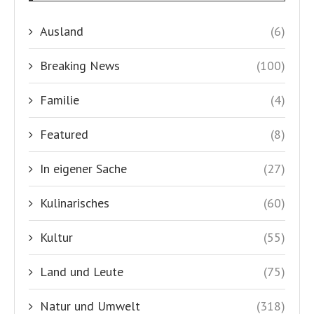
Ausland
(6)
Breaking News
(100)
Familie
(4)
Featured
(8)
In eigener Sache
(27)
Kulinarisches
(60)
Kultur
(55)
Land und Leute
(75)
Natur und Umwelt
(318)