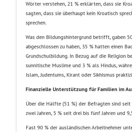
Wörter verstehen, 21 % erklärten, dass sie Kr
sagten, dass sie überhaupt kein Kroatisch spre
sprechen.
Was den Bildungshintergrund betrifft, gaben 5
abgeschlossen zu haben, 35 % hatten einen Bac
Grundschulbildung. In Bezug auf die Religion b
sunnitische Muslime und 3 % als Hindus, währ
Islam, Judentums, Kirant oder Sikhismus praktizi
Finanzielle Unterstützung für Familien im Au
Über die Hälfte (51 %) der Befragten sind seit 
zwei Jahren, 5 % seit drei bis fünf Jahren und 9,
Fast 90 % der ausländischen Arbeitnehmer unte