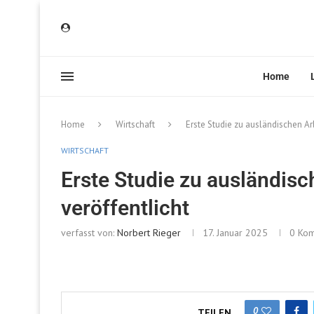
Home
Home
Wirtschaft
Erste Studie zu ausländischen Ar
WIRTSCHAFT
Erste Studie zu ausländis
veröffentlicht
verfasst von:
Norbert Rieger
17. Januar 2025
0 Ko
0
TEILEN