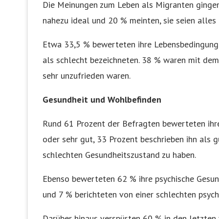
Die Meinungen zum Leben als Migranten gingen 
nahezu ideal und 20 % meinten, sie seien alles 
Etwa 33,5 % bewerteten ihre Lebensbedingunge
als schlecht bezeichneten. 38 % waren mit dem
sehr unzufrieden waren.
Gesundheit und Wohlbefinden
Rund 61 Prozent der Befragten bewerteten ihr
oder sehr gut, 33 Prozent beschrieben ihn als g
schlechten Gesundheitszustand zu haben.
Ebenso bewerteten 62 % ihre psychische Gesund
und 7 % berichteten von einer schlechten psych
Darüber hinaus verspürten 60 % in den letzten 