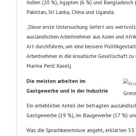
Indien (20 %), Ägypten (6 %) und Bangladesch (
Pakistan, Sri Lanka, China und Uganda.
„Diese erste Untersuchung liefert uns wertvoll
ausländischen Arbeitnehmer aus Asien und Afri
Art durchführen, um eine bessere Politikgestalt
Arbeitnehmer in die kroatische Gesellschaft zu u
Marina Perić Kaselj.
Die meisten arbeiten im
Gastgewerbe und in der Industrie
Grenz
Ein erheblicher Anteil der befragten ausländis
Gastgewerbe (19 %), im Baugewerbe (17 %) und 
Was die Sprachkenntnisse angeht, erklärten 53 %