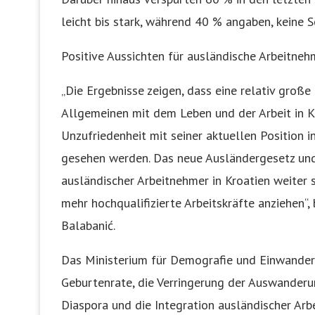
leicht bis stark, während 40 % angaben, keine 
Positive Aussichten für ausländische Arbeitneh
„Die Ergebnisse zeigen, dass eine relativ groß
Allgemeinen mit dem Leben und der Arbeit in Kro
Unzufriedenheit mit seiner aktuellen Position i
gesehen werden. Das neue Ausländergesetz und 
ausländischer Arbeitnehmer in Kroatien weiter
mehr hochqualifizierte Arbeitskräfte anziehen“,
Balabanić.
Das Ministerium für Demografie und Einwander
Geburtenrate, die Verringerung der Auswanderu
Diaspora und die Integration ausländischer Arb