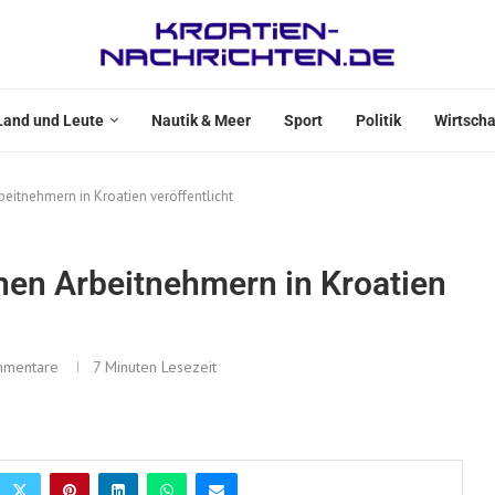
Land und Leute
Nautik & Meer
Sport
Politik
Wirtscha
beitnehmern in Kroatien veröffentlicht
chen Arbeitnehmern in Kroatien
mmentare
7 Minuten Lesezeit