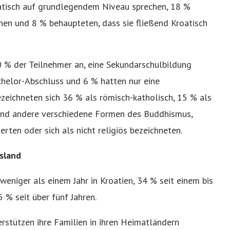
oatisch auf grundlegendem Niveau sprechen, 18 %
chen und 8 % behaupteten, dass sie fließend Kroatisch
0 % der Teilnehmer an, eine Sekundarschulbildung
helor-Abschluss und 6 % hatten nur eine
ezeichneten sich 36 % als römisch-katholisch, 15 % als
end andere verschiedene Formen des Buddhismus,
erten oder sich als nicht religiös bezeichneten.
sland
weniger als einem Jahr in Kroatien, 34 % seit einem bis
5 % seit über fünf Jahren.
rstützen ihre Familien in ihren Heimatländern