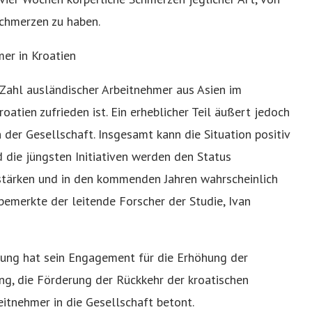
Schmerzen zu haben.
mer in Kroatien
e Zahl ausländischer Arbeitnehmer aus Asien im
atien zufrieden ist. Ein erheblicher Teil äußert jedoch
n der Gesellschaft. Insgesamt kann die Situation positiv
die jüngsten Initiativen werden den Status
 stärken und in den kommenden Jahren wahrscheinlich
 bemerkte der leitende Forscher der Studie, Ivan
ung hat sein Engagement für die Erhöhung der
ng, die Förderung der Rückkehr der kroatischen
eitnehmer in die Gesellschaft betont.