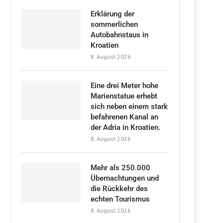
Erklärung der
sommerlichen
Autobahnstaus in
Kroatien
8. August 2026
Eine drei Meter hohe
Marienstatue erhebt
sich neben einem stark
befahrenen Kanal an
der Adria in Kroatien.
8. August 2026
Mehr als 250.000
Übernachtungen und
die Rückkehr des
echten Tourismus
8. August 2026