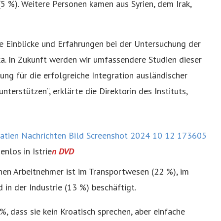
5 %). Weitere Personen kamen aus Syrien, dem Irak,
e Einblicke und Erfahrungen bei der Untersuchung der
ka. In Zukunft werden wir umfassendere Studien dieser
ung für die erfolgreiche Integration ausländischer
nterstützen“, erklärte die Direktorin des Instituts,
enlos in Istrie
n DVD
chen Arbeitnehmer ist im Transportwesen (22 %), im
in der Industrie (13 %) beschäftigt.
, dass sie kein Kroatisch sprechen, aber einfache