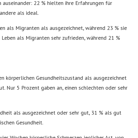
auseinander: 22 % hielten ihre Erfahrungen für
andere als ideal.
n als Migranten als ausgezeichnet, während 23 % sie
 Leben als Migranten sehr zufrieden, während 21 %
en körperlichen Gesundheitszustand als ausgezeichnet
ut. Nur 5 Prozent gaben an, einen schlechten oder sehr
heit als ausgezeichnet oder sehr gut, 31 % als gut
ischen Gesundheit.
vier Wochen körperliche Schmerzen jeglicher Art, von