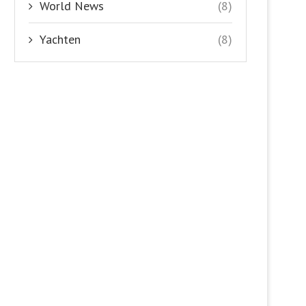
World News
(8)
Yachten
(8)