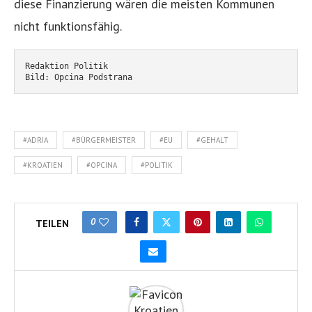
diese Finanzierung wären die meisten Kommunen
nicht funktionsfähig.
Redaktion Politik
Bild: Opcina Podstrana
#ADRIA
#BÜRGERMEISTER
#EU
#GEHALT
#KROATIEN
#OPCINA
#POLITIK
0
TEILEN