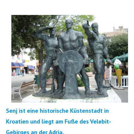
Senj ist eine historische Küstenstadt in
Kroatien und liegt am Fuße des Velebit-
Gebirges an der Adria.