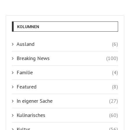
KOLUMNEN
Ausland
(6)
Breaking News
(100)
Familie
(4)
Featured
(8)
In eigener Sache
(27)
Kulinarisches
(60)
Kultur
(56)