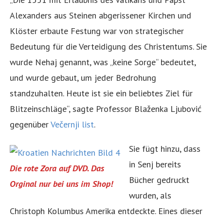
Alexanders aus Steinen abgerissener Kirchen und
Klöster erbaute Festung war von strategischer
Bedeutung für die Verteidigung des Christentums. Sie
wurde Nehaj genannt, was „keine Sorge“ bedeutet,
und wurde gebaut, um jeder Bedrohung
standzuhalten. Heute ist sie ein beliebtes Ziel für
Blitzeinschläge“, sagte Professor Blaženka Ljubović
gegenüber
Večernji list
.
Sie fügt hinzu, dass
in Senj bereits
Die rote Zora auf DVD. Das
Bücher gedruckt
Orginal nur bei uns im Shop!
wurden, als
Christoph Kolumbus Amerika entdeckte. Eines dieser