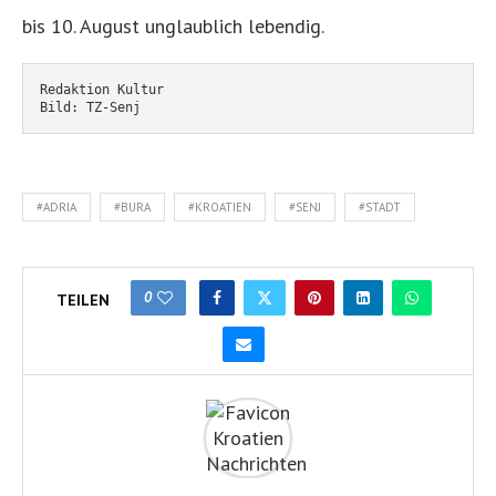
bis 10. August unglaublich lebendig.
Redaktion Kultur
Bild: TZ-Senj
#ADRIA
#BURA
#KROATIEN
#SENJ
#STADT
0
TEILEN