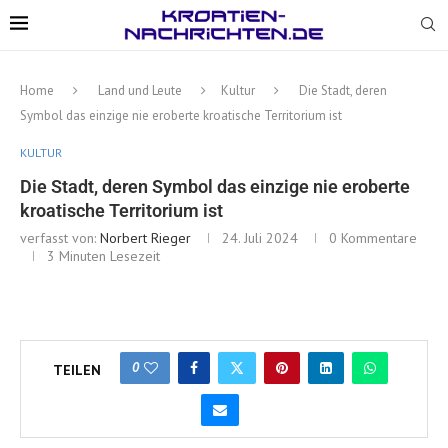
Home
Land und Leute
Kultur
Die Stadt, deren
Symbol das einzige nie eroberte kroatische Territorium ist
KULTUR
Die Stadt, deren Symbol das einzige nie eroberte
kroatische Territorium ist
verfasst von:
Norbert Rieger
24. Juli 2024
0 Kommentare
3 Minuten Lesezeit
0
TEILEN