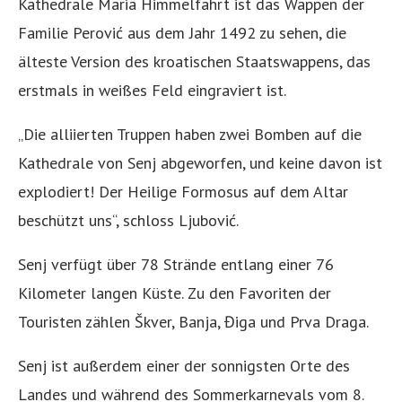
Kathedrale Mariä Himmelfahrt ist das Wappen der
Familie Perović aus dem Jahr 1492 zu sehen, die
älteste Version des kroatischen Staatswappens, das
erstmals in weißes Feld eingraviert ist.
„Die alliierten Truppen haben zwei Bomben auf die
Kathedrale von Senj abgeworfen, und keine davon ist
explodiert! Der Heilige Formosus auf dem Altar
beschützt uns“, schloss Ljubović.
Senj verfügt über 78 Strände entlang einer 76
Kilometer langen Küste. Zu den Favoriten der
Touristen zählen Škver, Banja, Điga und Prva Draga.
Senj ist außerdem einer der sonnigsten Orte des
Landes und während des Sommerkarnevals vom 8.