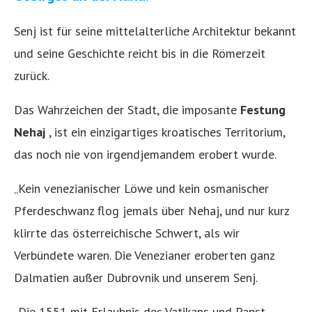
Senj ist für seine mittelalterliche Architektur bekannt
und seine Geschichte reicht bis in die Römerzeit
zurück.
Das Wahrzeichen der Stadt, die imposante
Festung
Nehaj
, ist ein einzigartiges kroatisches Territorium,
das noch nie von irgendjemandem erobert wurde.
„Kein venezianischer Löwe und kein osmanischer
Pferdeschwanz flog jemals über Nehaj, und nur kurz
klirrte das österreichische Schwert, als wir
Verbündete waren. Die Venezianer eroberten ganz
Dalmatien außer Dubrovnik und unserem Senj.
„Die 1551 mit Erlaubnis des Vatikans und Papst