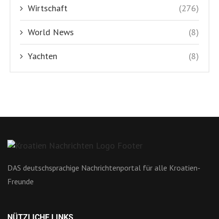
Wirtschaft
(276)
World News
(8)
Yachten
(8)
DAS deutschsprachige Nachrichtenportal für alle Kroatien-
Freunde
NÜTZLICHE LINKS