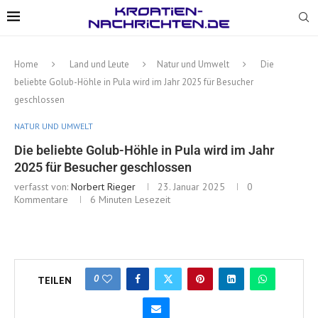
Home
Land und Leute
Natur und Umwelt
Die
beliebte Golub-Höhle in Pula wird im Jahr 2025 für Besucher
geschlossen
NATUR UND UMWELT
Die beliebte Golub-Höhle in Pula wird im Jahr
2025 für Besucher geschlossen
verfasst von:
Norbert Rieger
23. Januar 2025
0
Kommentare
6 Minuten Lesezeit
0
TEILEN