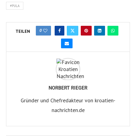
#PULA
0
TEILEN
NORBERT RIEGER
Gründer und Chefredakteur von kroatien-
nachrichten.de