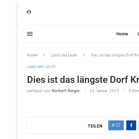
Home
Home
Land und Leute
Dies ist das längste Dorf K
LAND UND LEUTE
Dies ist das längste Dorf K
verfasst von:
Norbert Rieger
23. Januar 2025
0 Ko
0
TEILEN