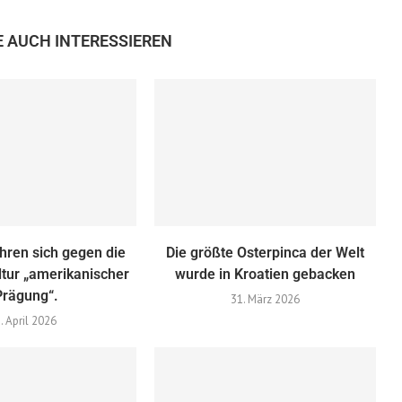
E AUCH INTERESSIEREN
hren sich gegen die
Die größte Osterpinca der Welt
ltur „amerikanischer
wurde in Kroatien gebacken
Prägung“.
31. März 2026
. April 2026