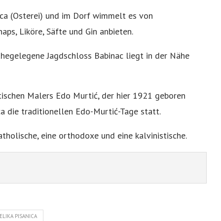
ca (Osterei) und im Dorf wimmelt es von
aps, Liköre, Säfte und Gin anbieten.
hegelegene Jagdschloss Babinac liegt in der Nähe
tischen Malers Edo Murtić, der hier 1921 geboren
ca die traditionellen Edo-Murtić-Tage statt.
tholische, eine orthodoxe und eine kalvinistische.
ELIKA PISANICA