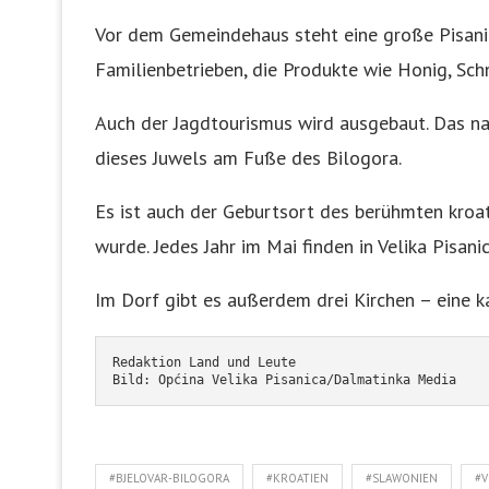
Vor dem Gemeindehaus steht eine große Pisani
Familienbetrieben, die Produkte wie Honig, Schn
Auch der Jagdtourismus wird ausgebaut. Das na
dieses Juwels am Fuße des Bilogora.
Es ist auch der Geburtsort des berühmten kroa
wurde. Jedes Jahr im Mai finden in Velika Pisani
Im Dorf gibt es außerdem drei Kirchen – eine ka
Redaktion Land und Leute
Bild: Općina Velika Pisanica/Dalmatinka Media
#BJELOVAR-BILOGORA
#KROATIEN
#SLAWONIEN
#V