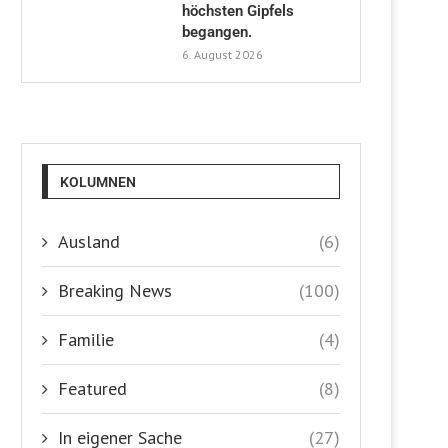
höchsten Gipfels
begangen.
6. August 2026
KOLUMNEN
Ausland
(6)
Breaking News
(100)
Familie
(4)
Featured
(8)
In eigener Sache
(27)