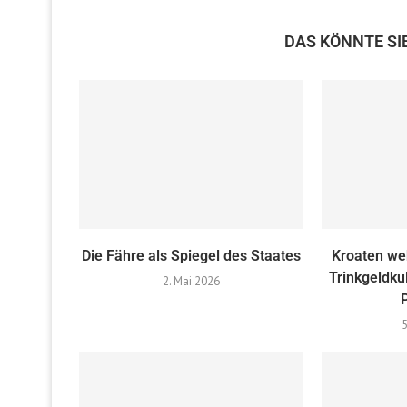
DAS KÖNNTE SI
Die Fähre als Spiegel des Staates
Kroaten we
Trinkgeldku
2. Mai 2026
5