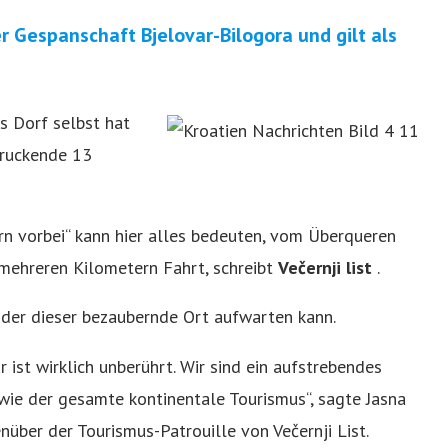
der Gespanschaft Bjelovar-Bilogora und gilt als
s Dorf selbst hat
druckende 13
rn vorbei“ kann hier alles bedeuten, vom Überqueren
 mehreren Kilometern Fahrt, schreibt
Večernji list
.
t der dieser bezaubernde Ort aufwarten kann.
 ist wirklich unberührt. Wir sind ein aufstrebendes
 wie der gesamte kontinentale Tourismus“, sagte Jasna
nüber der Tourismus-Patrouille von Večernji List.