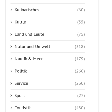
Kulinarisches
(60)
Kultur
(55)
Land und Leute
(75)
Natur und Umwelt
(318)
Nautik & Meer
(179)
Politik
(260)
Service
(230)
Sport
(22)
Touristik
(480)