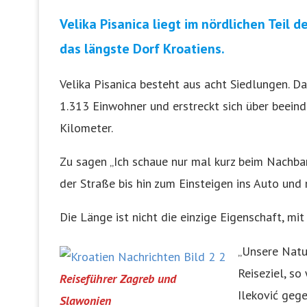
Velika Pisanica liegt im nördlichen Teil 
das längste Dorf Kroatiens.
Velika Pisanica besteht aus acht Siedlungen. Da
1.313 Einwohner und erstreckt sich über beein
Kilometer.
Zu sagen „Ich schaue nur mal kurz beim Nachba
der Straße bis hin zum Einsteigen ins Auto und
Die Länge ist nicht die einzige Eigenschaft, mi
„Unsere Natur
Reiseziel, so
Reiseführer Zagreb und
Ileković gege
Slawonien