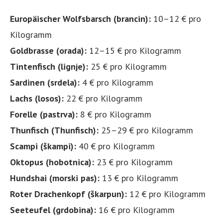
Europäischer Wolfsbarsch (brancin):
10–12 € pro
Kilogramm
Goldbrasse (orada):
12–15 € pro Kilogramm
Tintenfisch (lignje):
25 € pro Kilogramm
Sardinen (srdela):
4 € pro Kilogramm
Lachs (losos):
22 € pro Kilogramm
Forelle (pastrva):
8 € pro Kilogramm
Thunfisch (Thunfisch):
25–29 € pro Kilogramm
Scampi (škampi):
40 € pro Kilogramm
Oktopus (hobotnica):
23 € pro Kilogramm
Hundshai (morski pas):
13 € pro Kilogramm
Roter Drachenkopf (škarpun):
12 € pro Kilogramm
Seeteufel (grdobina):
16 € pro Kilogramm