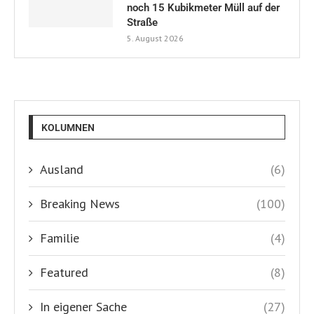
noch 15 Kubikmeter Müll auf der
Straße
5. August 2026
KOLUMNEN
Ausland
(6)
Breaking News
(100)
Familie
(4)
Featured
(8)
In eigener Sache
(27)