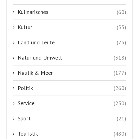
Kulinarisches
(60)
Kultur
(55)
Land und Leute
(75)
Natur und Umwelt
(318)
Nautik & Meer
(177)
Politik
(260)
Service
(230)
Sport
(21)
Touristik
(480)