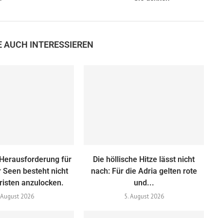
E AUCH INTERESSIEREN
 Herausforderung für
Die höllische Hitze lässt nicht
er Seen besteht nicht
nach: Für die Adria gelten rote
risten anzulocken.
und...
 August 2026
5. August 2026