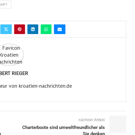
UNFT
BERT RIEGER
eur von kroatien-nachrichten.de
nächster Artikel
Charterboote sind umweltfreundlicher als
h
Sie denken