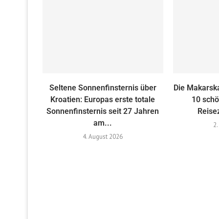
Seltene Sonnenfinsternis über
Die Makarska
Kroatien: Europas erste totale
10 schö
Sonnenfinsternis seit 27 Jahren
Reise
am...
2.
4. August 2026