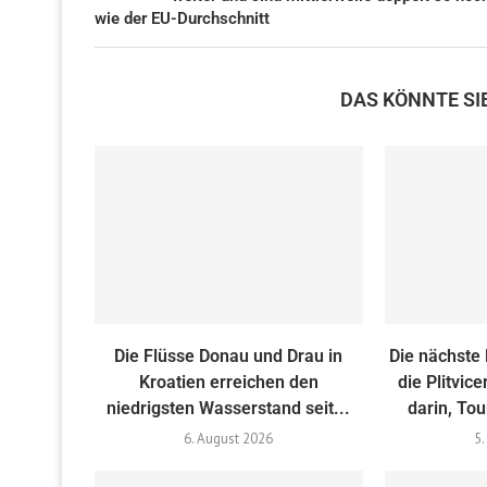
wie der EU-Durchschnitt
DAS KÖNNTE SI
Die Flüsse Donau und Drau in
Die nächste
Kroatien erreichen den
die Plitvic
niedrigsten Wasserstand seit...
darin, Tou
6. August 2026
5.