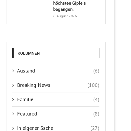
höchsten Gipfels
begangen.
6. August 2026
KOLUMNEN
Ausland
(6)
Breaking News
(100)
Familie
(4)
Featured
(8)
In eigener Sache
(27)