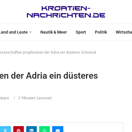
Land und Leute
Nautik & Meer
Sport
Politik
Wirtscha
ssenschaftler prophezeien der Adria ein düsteres Schicksal
n der Adria ein düsteres
ntare
2 Minuten Lesezeit