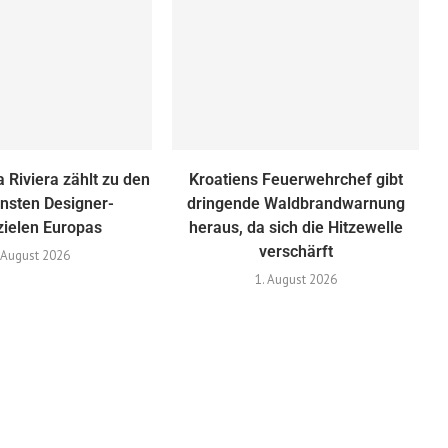
 Riviera zählt zu den
Kroatiens Feuerwehrchef gibt
nsten Designer-
dringende Waldbrandwarnung
zielen Europas
heraus, da sich die Hitzewelle
verschärft
 August 2026
1. August 2026