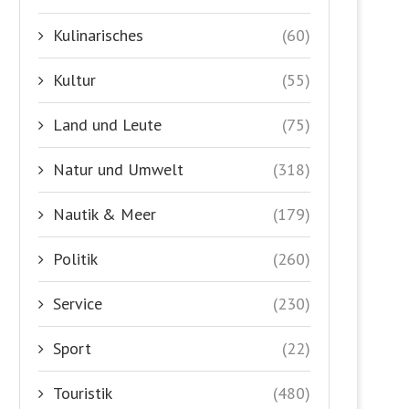
Kulinarisches
(60)
Kultur
(55)
Land und Leute
(75)
Natur und Umwelt
(318)
Nautik & Meer
(179)
Politik
(260)
Service
(230)
Sport
(22)
Touristik
(480)