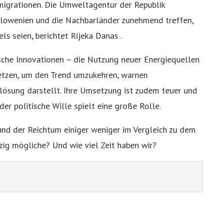
migrationen. Die Umweltagentur der Republik
Slowenien und die Nachbarländer zunehmend treffen,
s seien, berichtet Rijeka Danas .
sche Innovationen – die Nutzung neuer Energiequellen
etzen, um den Trend umzukehren, warnen
lösung darstellt. Ihre Umsetzung ist zudem teuer und
der politische Wille spielt eine große Rolle.
und der Reichtum einiger weniger im Vergleich zu dem
nzig mögliche? Und wie viel Zeit haben wir?