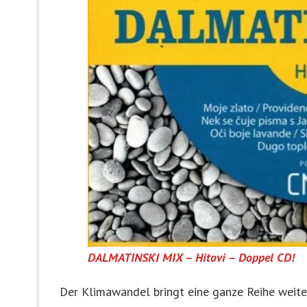
DALMATINSKI MIX – Hitovi – Doppel CD!
Der Klimawandel bringt eine ganze Reihe weite