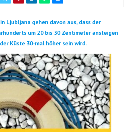
 in Ljubljana gehen davon aus, dass der
ahrhunderts um 20 bis 30 Zentimeter ansteigen
er Küste 30-mal höher sein wird.