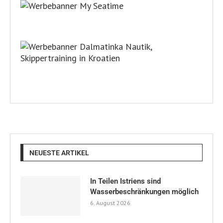
NEUESTE ARTIKEL
In Teilen Istriens sind
Wasserbeschränkungen möglich
6. August 2026