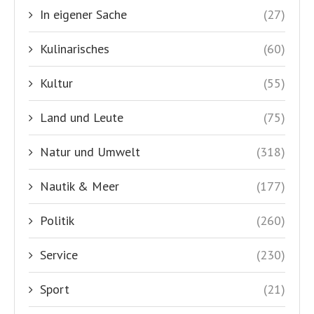
In eigener Sache
(27)
Kulinarisches
(60)
Kultur
(55)
Land und Leute
(75)
Natur und Umwelt
(318)
Nautik & Meer
(177)
Politik
(260)
Service
(230)
Sport
(21)