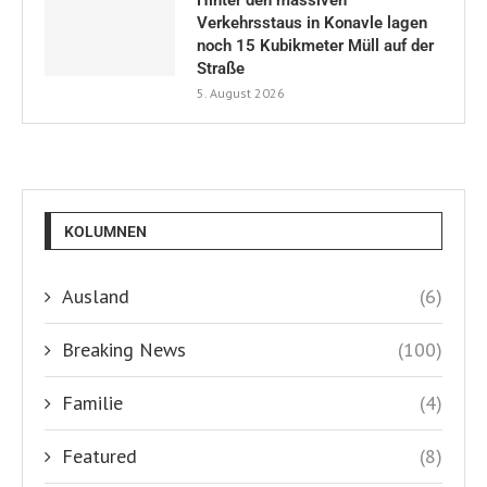
Verkehrsstaus in Konavle lagen
noch 15 Kubikmeter Müll auf der
Straße
5. August 2026
KOLUMNEN
Ausland
(6)
Breaking News
(100)
Familie
(4)
Featured
(8)