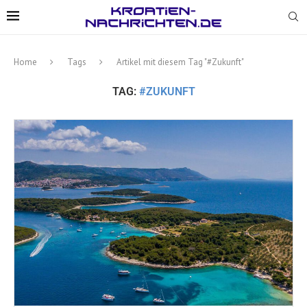
Home
Tags
Artikel mit diesem Tag "#Zukunft"
TAG:
#ZUKUNFT