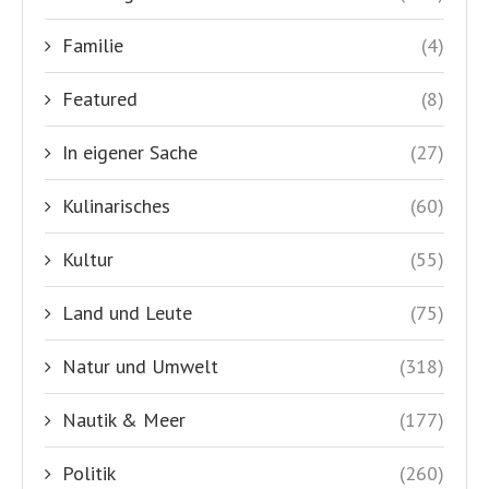
Familie
(4)
Featured
(8)
In eigener Sache
(27)
Kulinarisches
(60)
Kultur
(55)
Land und Leute
(75)
Natur und Umwelt
(318)
Nautik & Meer
(177)
Politik
(260)