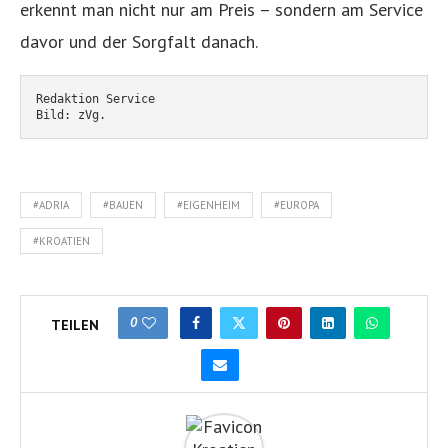
erkennt man nicht nur am Preis – sondern am Service
davor und der Sorgfalt danach.
Redaktion Service
Bild: zVg. 
#ADRIA
#BAUEN
#EIGENHEIM
#EUROPA
#KROATIEN
0
TEILEN