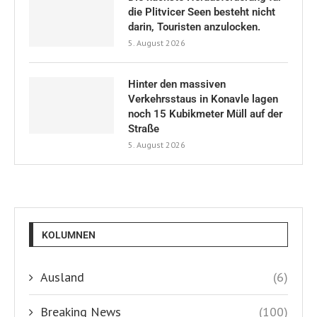
die Plitvicer Seen besteht nicht
darin, Touristen anzulocken.
5. August 2026
Hinter den massiven
Verkehrsstaus in Konavle lagen
noch 15 Kubikmeter Müll auf der
Straße
5. August 2026
KOLUMNEN
Ausland
(6)
Breaking News
(100)