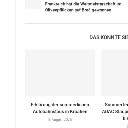
Frankreich hat die Weltmeisterschaft im
Olivenpflücken auf Brač gewonnen
DAS KÖNNTE SI
Erklärung der sommerlichen
Sommerferi
Autobahnstaus in Kroatien
ADAC Staupr
bi
8. August 2026