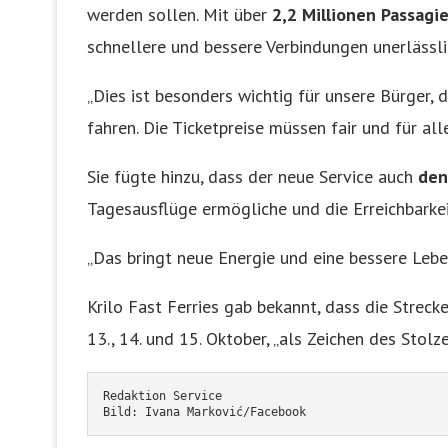
werden sollen. Mit über
2,2 Millionen Passagie
schnellere und bessere Verbindungen unerlässlic
„Dies ist besonders wichtig für unsere Bürger, d
fahren. Die Ticketpreise müssen fair und für all
Sie fügte hinzu, dass der neue Service auch
den
Tagesausflüge ermögliche und die Erreichbarkei
„Das bringt neue Energie und eine bessere Lebe
Krilo Fast Ferries gab bekannt, dass die Strecke
13., 14. und 15. Oktober, „als Zeichen des Stolz
Redaktion Service
Bild: Ivana Marković/Facebook