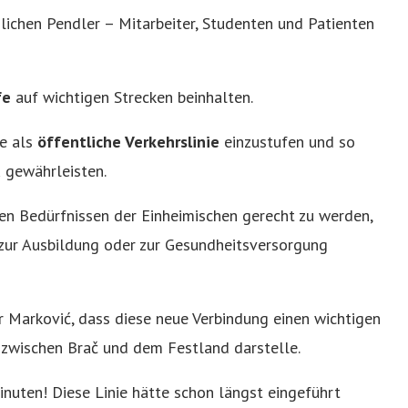
lichen Pendler – Mitarbeiter, Studenten und Patienten
fe
auf wichtigen Strecken beinhalten.
ke als
öffentliche Verkehrslinie
einzustufen und so
u gewährleisten.
n Bedürfnissen der Einheimischen gerecht zu werden,
, zur Ausbildung oder zur Gesundheitsversorgung
r Marković, dass diese neue Verbindung einen wichtigen
g zwischen Brač und dem Festland darstelle.
inuten! Diese Linie hätte schon längst eingeführt