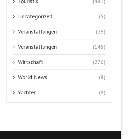
Touristik
(481)
Uncategorized
(5)
Veranstaltungen
(26)
Veranstaltungen
(145)
Wirtschaft
(276)
World News
(8)
Yachten
(8)