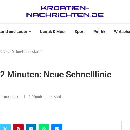
Land und Leute
Nautik & Meer
Sport
Politik
Wirtscha
: Neue Schnelllinie startet
22 Minuten: Neue Schnelllinie
Kommentare
3 Minuten Lesezeit