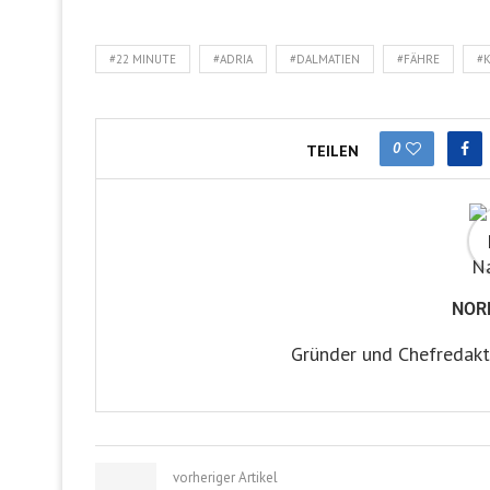
#22 MINUTE
#ADRIA
#DALMATIEN
#FÄHRE
#
0
TEILEN
NOR
Gründer und Chefredakt
vorheriger Artikel