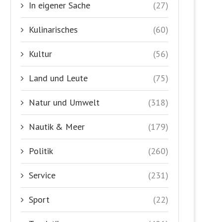
In eigener Sache
(27)
Kulinarisches
(60)
Kultur
(56)
Land und Leute
(75)
Natur und Umwelt
(318)
Nautik & Meer
(179)
Politik
(260)
Service
(231)
Sport
(22)