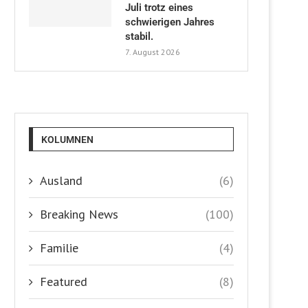
Juli trotz eines
schwierigen Jahres
stabil.
7. August 2026
KOLUMNEN
Ausland
(6)
Breaking News
(100)
Familie
(4)
Featured
(8)