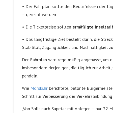
• Der Fahrplan sollte den Bedürfnissen der täg
– gerecht werden.
• Die Ticketpreise sollten
ermäßigte Inseltari
• Das langfristige Ziel besteht darin, die Strec
Stabilität, Zugänglichkeit und Nachhaltigkeit z
Der Fahrplan wird regelmäßig angepasst, um de
insbesondere derjenigen, die täglich zur Arbeit
pendeln.
Wie
Morski.hr
berichtete, betonte Bürgermeiste
Schritt zur Verbesserung der Verkehrsanbindun
„Von Split nach Supetar mit Anlegen – nur 22 M