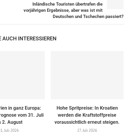
Inländische Touristen übertrafen die
vorjährigen Ergebnisse, aber was ist mit
Deutschen und Tschechen passiert?
E AUCH INTERESSIEREN
en in ganz Europa:
Hohe Spritpreise: In Kroatien
ognose vom 31. Juli
werden die Kraftstoffpreise
s 2. August
voraussichtlich erneut steigen.
31. Juli 2026
27. Juli 2026