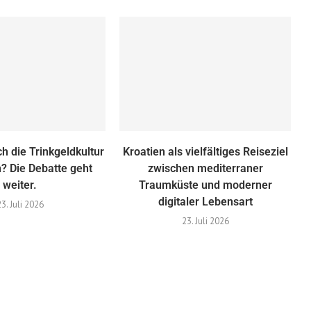
ch die Trinkgeldkultur
Kroatien als vielfältiges Reiseziel
n? Die Debatte geht
zwischen mediterraner
weiter.
Traumküste und moderner
digitaler Lebensart
23. Juli 2026
23. Juli 2026