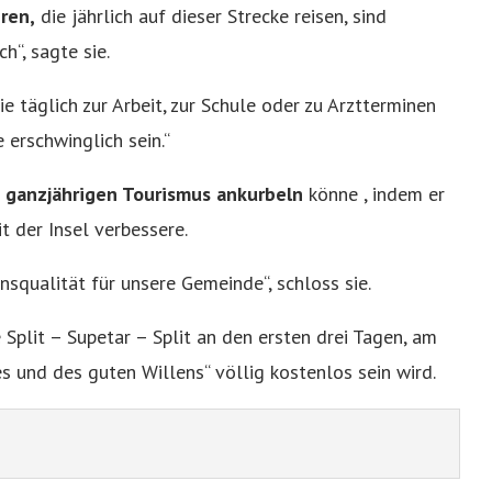
ren,
die jährlich auf dieser Strecke reisen, sind
h“, sagte sie.
ie täglich zur Arbeit, zur Schule oder zu Arztterminen
e erschwinglich sein.“
 ganzjährigen Tourismus ankurbeln
könne , indem er
t der Insel verbessere.
nsqualität für unsere Gemeinde“, schloss sie.
 Split – Supetar – Split an den ersten drei Tagen, am
es und des guten Willens“ völlig kostenlos sein wird.