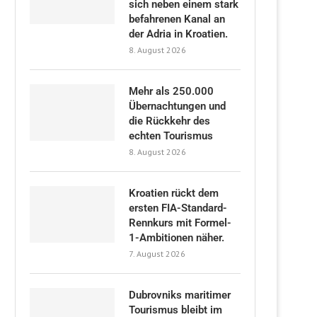
sich neben einem stark
befahrenen Kanal an
der Adria in Kroatien.
8. August 2026
Mehr als 250.000
Übernachtungen und
die Rückkehr des
echten Tourismus
8. August 2026
Kroatien rückt dem
ersten FIA-Standard-
Rennkurs mit Formel-
1-Ambitionen näher.
7. August 2026
Dubrovniks maritimer
Tourismus bleibt im