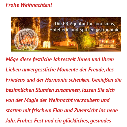
Frohe Weihnachten!
Möge diese festliche Jahreszeit Ihnen und Ihren
Lieben unvergessliche Momente der Freude, des
Friedens und der Harmonie schenken. Genießen die
besinnlichen Stunden zusammen, lassen Sie sich
von der Magie der Weihnacht verzaubern und
starten mit frischem Elan und Zuversicht ins neue
Jahr. Frohes Fest und ein glückliches, gesundes