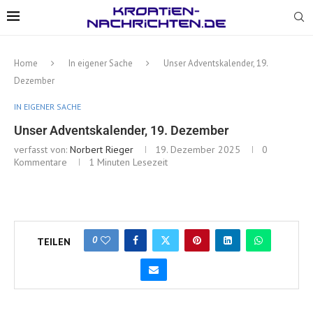
Home
In eigener Sache
Unser Adventskalender, 19.
Dezember
IN EIGENER SACHE
Unser Adventskalender, 19. Dezember
verfasst von:
Norbert Rieger
19. Dezember 2025
0
Kommentare
1 Minuten Lesezeit
0
TEILEN