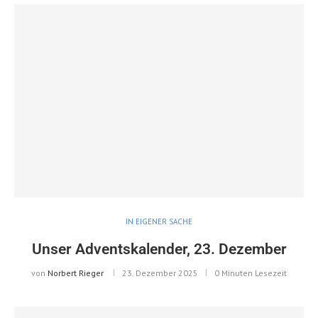
IN EIGENER SACHE
Unser Adventskalender, 23. Dezember
von
Norbert Rieger
23. Dezember 2025
0 Minuten Lesezeit