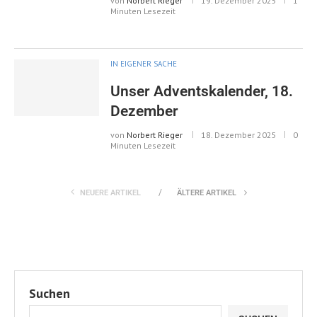
von
Norbert Rieger
19. Dezember 2025
1
Minuten Lesezeit
IN EIGENER SACHE
Unser Adventskalender, 18.
Dezember
von
Norbert Rieger
18. Dezember 2025
0
Minuten Lesezeit
NEUERE ARTIKEL
ÄLTERE ARTIKEL
Suchen