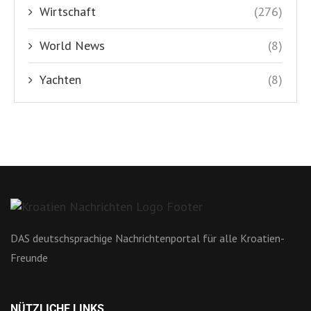
Wirtschaft
(276)
World News
(8)
Yachten
(8)
DAS deutschsprachige Nachrichtenportal für alle Kroatien-
Freunde
NÜTZLICHE LINKS