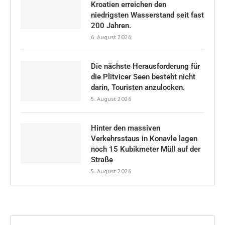
Kroatien erreichen den
niedrigsten Wasserstand seit fast
200 Jahren.
6. August 2026
Die nächste Herausforderung für
die Plitvicer Seen besteht nicht
darin, Touristen anzulocken.
5. August 2026
Hinter den massiven
Verkehrsstaus in Konavle lagen
noch 15 Kubikmeter Müll auf der
Straße
5. August 2026