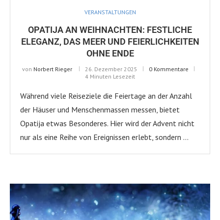
VERANSTALTUNGEN
OPATIJA AN WEIHNACHTEN: FESTLICHE
ELEGANZ, DAS MEER UND FEIERLICHKEITEN
OHNE ENDE
von
Norbert Rieger
26. Dezember 2025
0 Kommentare
4 Minuten Lesezeit
Während viele Reiseziele die Feiertage an der Anzahl
der Häuser und Menschenmassen messen, bietet
Opatija etwas Besonderes. Hier wird der Advent nicht
nur als eine Reihe von Ereignissen erlebt, sondern …