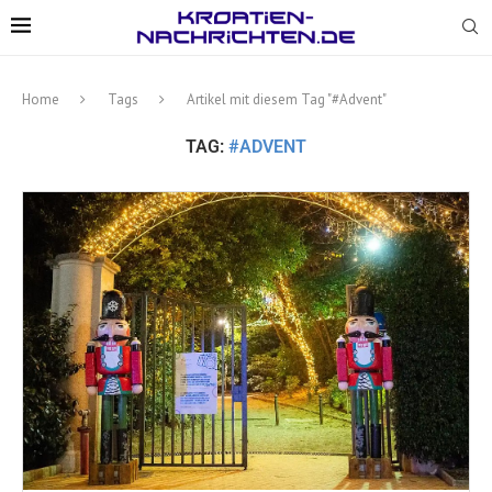
Home
Tags
Artikel mit diesem Tag "#Advent"
TAG:
#ADVENT