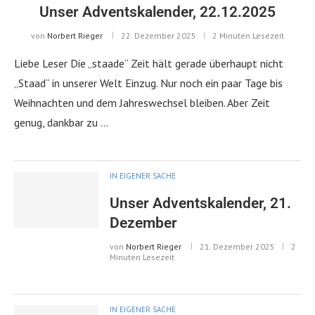
Unser Adventskalender, 22.12.2025
von
Norbert Rieger
22. Dezember 2025
2 Minuten Lesezeit
Liebe Leser Die „staade“ Zeit hält gerade überhaupt nicht
„Staad“ in unserer Welt Einzug. Nur noch ein paar Tage bis
Weihnachten und dem Jahreswechsel bleiben. Aber Zeit
genug, dankbar zu …
IN EIGENER SACHE
Unser Adventskalender, 21.
Dezember
von
Norbert Rieger
21. Dezember 2025
2
Minuten Lesezeit
IN EIGENER SACHE