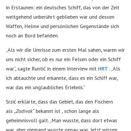
in Erstaunen: ein deutsches Schiff, das von der Zeit
weitgehend unberührt geblieben war und dessen
Waffen, Helme und persönlichen Gegenstände sich
noch an Bord befanden.
„Als wir die Umrisse zum ersten Mal sahen, waren wir
uns nicht sicher, ob es nur ein Felsen oder ein Schiff
war“, sagte Runtić in einem Interview mit
HRT
. „Als
ich abtauchte und erkannte, dass es ein Schiff war,
war das ein unglaubliches Erlebnis.“
Srzić erklärte, dass das Gebiet, das den Fischern
als
„Zadivak“
bekannt ist , schon lange als
geheimnisvoll galt. „Man wusste, dass dort etwas
war, aber niemand wusste genau was. Jetzt wissen