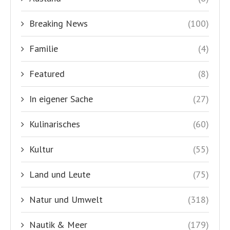
Breaking News
(100)
Familie
(4)
Featured
(8)
In eigener Sache
(27)
Kulinarisches
(60)
Kultur
(55)
Land und Leute
(75)
Natur und Umwelt
(318)
Nautik & Meer
(179)