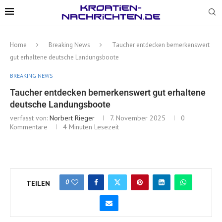
Home
Breaking News
Taucher entdecken bemerkenswert
gut erhaltene deutsche Landungsboote
BREAKING NEWS
Taucher entdecken bemerkenswert gut erhaltene
deutsche Landungsboote
verfasst von:
Norbert Rieger
7. November 2025
0
Kommentare
4 Minuten Lesezeit
0
TEILEN