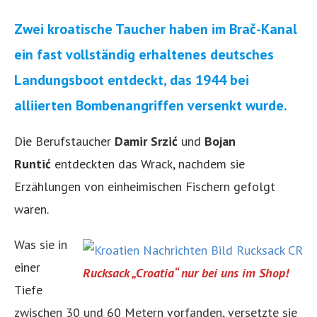
Zwei kroatische Taucher haben im Brač-Kanal
ein fast vollständig erhaltenes deutsches
Landungsboot entdeckt, das 1944 bei
alliierten Bombenangriffen versenkt wurde.
Die Berufstaucher
Damir Srzić
und
Bojan
Runtić
entdeckten das Wrack, nachdem sie
Erzählungen von einheimischen Fischern gefolgt
waren.
Was sie in
einer
Rucksack „Croatia“ nur bei uns im Shop!
Tiefe
zwischen 30 und 60 Metern vorfanden, versetzte sie