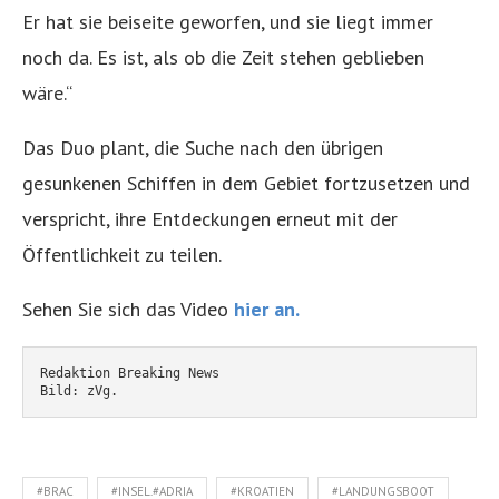
Er hat sie beiseite geworfen, und sie liegt immer
noch da. Es ist, als ob die Zeit stehen geblieben
wäre.“
Das Duo plant, die Suche nach den übrigen
gesunkenen Schiffen in dem Gebiet fortzusetzen und
verspricht, ihre Entdeckungen erneut mit der
Öffentlichkeit zu teilen.
Sehen Sie sich das Video
hier an.
Redaktion Breaking News
Bild: zVg. 
#BRAC
#INSEL.#ADRIA
#KROATIEN
#LANDUNGSBOOT