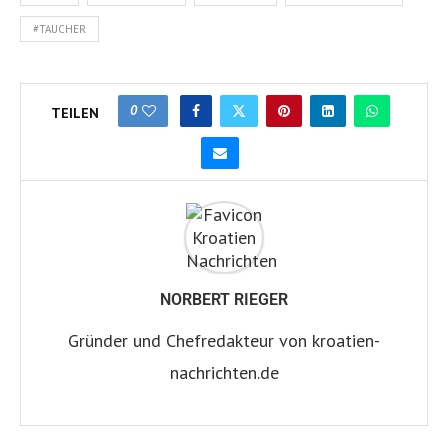
#TAUCHER
0
TEILEN
NORBERT RIEGER
Gründer und Chefredakteur von kroatien-
nachrichten.de