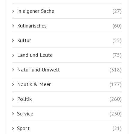
In eigener Sache
(27)
Kulinarisches
(60)
Kultur
(55)
Land und Leute
(75)
Natur und Umwelt
(318)
Nautik & Meer
(177)
Politik
(260)
Service
(230)
Sport
(21)