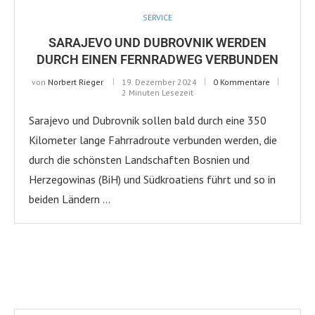
SERVICE
SARAJEVO UND DUBROVNIK WERDEN
DURCH EINEN FERNRADWEG VERBUNDEN
von
Norbert Rieger
19. Dezember 2024
0 Kommentare
2 Minuten Lesezeit
Sarajevo und Dubrovnik sollen bald durch eine 350
Kilometer lange Fahrradroute verbunden werden, die
durch die schönsten Landschaften Bosnien und
Herzegowinas (BiH) und Südkroatiens führt und so in
beiden Ländern …