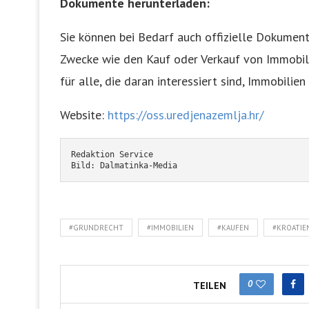
Dokumente herunterladen:
Sie können bei Bedarf auch offizielle Dokumente
Zwecke wie den Kauf oder Verkauf von Immobilie
für alle, die daran interessiert sind, Immobilie
Website:
https://oss.uredjenazemlja.hr/
Redaktion Service
Bild: Dalmatinka-Media
#GRUNDRECHT
#IMMOBILIEN
#KAUFEN
#KROATIE
0
TEILEN