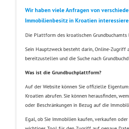
Wir haben viele Anfragen von verschieden
Immobilienbesitz in Kroatien interessiere
Die Plattform des kroatischen Grundbuchamts b
Sein Hauptzweck besteht darin, Online-Zugriff 
bereitzustellen und die Suche nach Grundbuchd
Was ist die Grundbuchplattform?
Auf der Website können Sie offizielle Eigentu
Kroatien abrufen. Sie können herausfinden, we
oder Beschränkungen in Bezug auf die Immobil
Egal, ob Sie Immobilien kaufen, verkaufen oder
wichtiges Tool für den Zugriff auf genaue Date