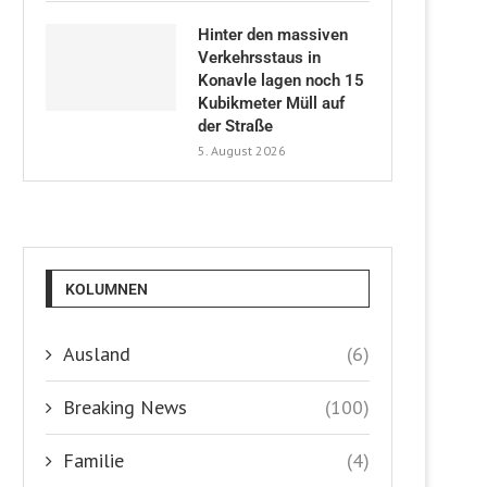
Hinter den massiven
Verkehrsstaus in
Konavle lagen noch 15
Kubikmeter Müll auf
der Straße
5. August 2026
KOLUMNEN
Ausland
(6)
Breaking News
(100)
Familie
(4)