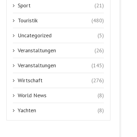
Sport
(21)
Touristik
(480)
Uncategorized
(5)
Veranstaltungen
(26)
Veranstaltungen
(145)
Wirtschaft
(276)
World News
(8)
Yachten
(8)