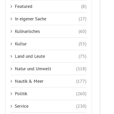
Featured
(8)
In eigener Sache
(27)
Kulinarisches
(60)
Kultur
(55)
Land und Leute
(75)
Natur und Umwelt
(318)
Nautik & Meer
(177)
Politik
(260)
Service
(230)