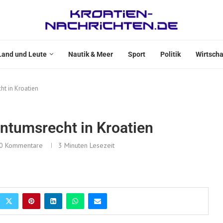
Land und Leute
Nautik & Meer
Sport
Politik
Wirtscha
ht in Kroatien
entumsrecht in Kroatien
0 Kommentare
3 Minuten Lesezeit