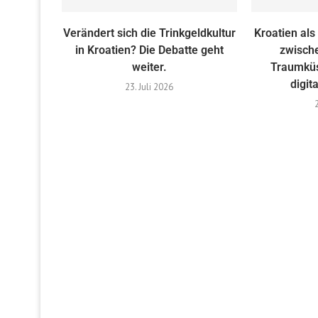
Verändert sich die Trinkgeldkultur
Kroatien als 
in Kroatien? Die Debatte geht
zwisch
weiter.
Traumküs
digit
23. Juli 2026