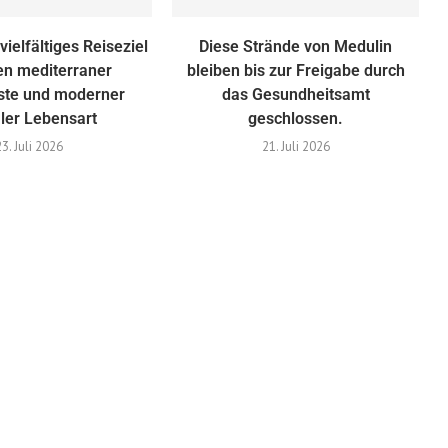
vielfältiges Reiseziel
Diese Strände von Medulin
en mediterraner
bleiben bis zur Freigabe durch
te und moderner
das Gesundheitsamt
aler Lebensart
geschlossen.
23. Juli 2026
21. Juli 2026