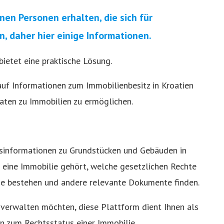
en Personen erhalten, die sich für
n, daher hier einige Informationen.
ietet eine praktische Lösung.
auf Informationen zum Immobilienbesitz in Kroatien
aten zu Immobilien zu ermöglichen.
msinformationen zu Grundstücken und Gebäuden in
m eine Immobilie gehört, welche gesetzlichen Rechte
ie bestehen und andere relevante Dokumente finden.
 verwalten möchten, diese Plattform dient Ihnen als
n zum Rechtsstatus einer Immobilie.