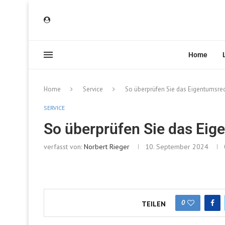
Home
Home
Service
So überprüfen Sie das Eigentumsrec
SERVICE
So überprüfen Sie das Eig
verfasst von:
Norbert Rieger
10. September 2024
0
TEILEN