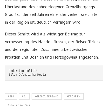
Überlastung des nahegelegenen Grenzübergangs
Gradiška, der seit Jahren einer der verkehrsreichsten
in der Region ist, deutlich verringern wird.
Dieser Schritt wird als wichtiger Beitrag zur
Verbesserung des Handelsflusses, der Reiseeffizienz
und der regionalen Zusammenarbeit zwischen
Kroatien und Bosnien und Herzegowina angesehen.
Redaktion Politik
Bild: Dalmatinka Media
#BIH
#EU
#GRENZÜBERGANG
#KROATIEN
#STARA GRADIŠKA