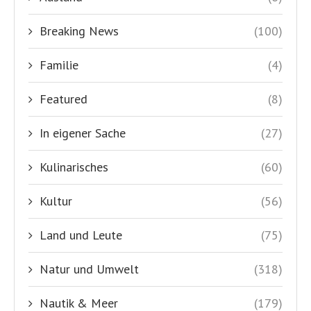
Natur und Umwelt
(318)
Nautik & Meer
(179)
Politik
(260)
Service
(231)
Sport
(22)
Touristik
(481)
Uncategorized
(5)
Veranstaltungen
(26)
Veranstaltungen
(145)