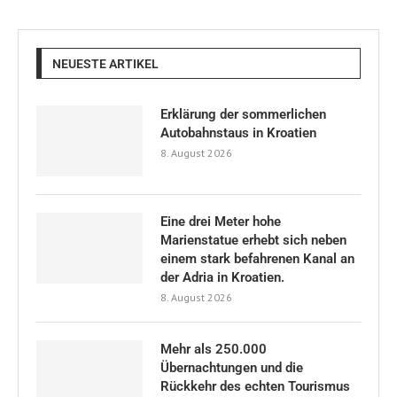
Mehr als 250.000
Übernachtungen und die
Rückkehr des echten Tourismus
8. August 2026
Kroatien rückt dem ersten FIA-
Standard-Rennkurs mit Formel-1-
Ambitionen näher.
7. August 2026
Dubrovniks maritimer Tourismus
bleibt im Juli trotz eines
schwierigen Jahres stabil.
7. August 2026