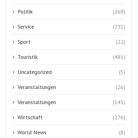
Wirtschaft
(276)
World News
(8)
Yachten
(8)
DAS deutschsprachige Nachrichtenportal für alle Kroatien-
Freunde