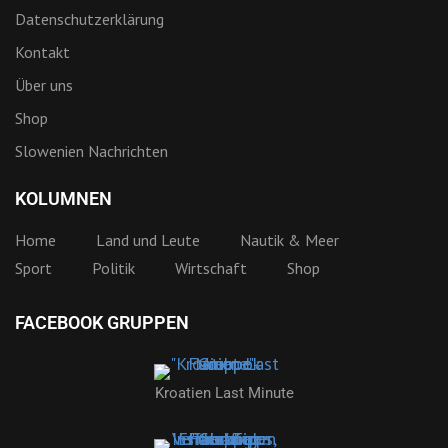
Kroatien Last Minute
Kroatien Insider
Bootsrevier Kroatien
Slowenien - das Bootsrevier
2026 by kroatien-nachrichten.de | Alle Rechte vorbehalten