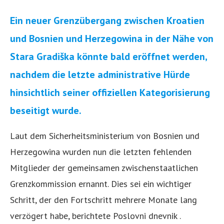
Ein neuer Grenzübergang zwischen Kroatien
und Bosnien und Herzegowina in der Nähe von
Stara Gradiška könnte bald eröffnet werden,
nachdem die letzte administrative Hürde
hinsichtlich seiner offiziellen Kategorisierung
beseitigt wurde.
Laut dem Sicherheitsministerium von Bosnien und
Herzegowina wurden nun die letzten fehlenden
Mitglieder der gemeinsamen zwischenstaatlichen
Grenzkommission ernannt. Dies sei ein wichtiger
Schritt, der den Fortschritt mehrere Monate lang
verzögert habe, berichtete Poslovni dnevnik .