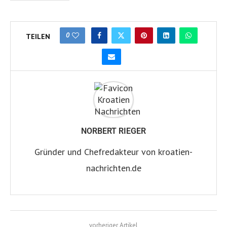
0
TEILEN
NORBERT RIEGER
Gründer und Chefredakteur von kroatien-
nachrichten.de
vorheriger Artikel