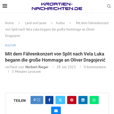
Home
Land und Leute
Kultur
Mit dem Fährenkonzert
von Split nach Vela Luka begann die große Hommage an Oliver
Dragojević
KULTUR
Mit dem Fährenkonzert von Split nach Vela Luka
begann die große Hommage an Oliver Dragojević
verfasst von:
Norbert Rieger
28. Juli 2025
0 Kommentare
3 Minuten Lesezeit
0
TEILEN