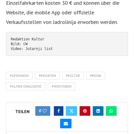
Einzelfahrkarten kosten 30 € und können über die
Website, die mobile App oder offizielle
Verkaufsstellen von Jadrolinija erworben werden.
Redaktion Kultur
Bild: CW
Video: Jutarnji list
#GEDENKEN
#KROATIEN
#KULTUR
#MUSIK
#OLIVER DRAGOJEVIĆ
#VERSTOBEN
0
TEILEN