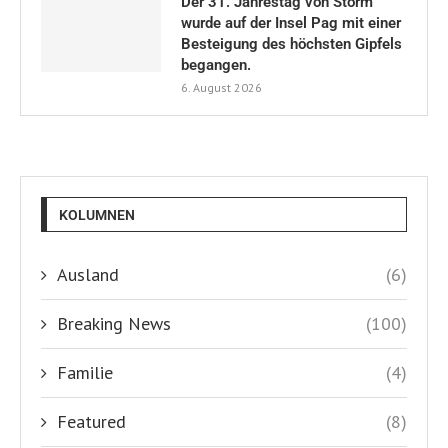
Der 31. Jahrestag von Storm
wurde auf der Insel Pag mit einer
Besteigung des höchsten Gipfels
begangen.
6. August 2026
KOLUMNEN
Ausland
(6)
Breaking News
(100)
Familie
(4)
Featured
(8)