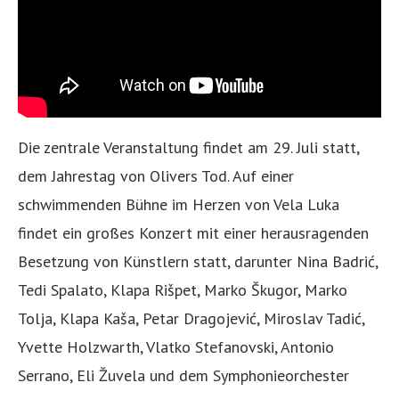
Die zentrale Veranstaltung findet am 29. Juli statt,
dem Jahrestag von Olivers Tod. Auf einer
schwimmenden Bühne im Herzen von Vela Luka
findet ein großes Konzert mit einer herausragenden
Besetzung von Künstlern statt, darunter Nina Badrić,
Tedi Spalato, Klapa Rišpet, Marko Škugor, Marko
Tolja, Klapa Kaša, Petar Dragojević, Miroslav Tadić,
Yvette Holzwarth, Vlatko Stefanovski, Antonio
Serrano, Eli Žuvela und dem Symphonieorchester