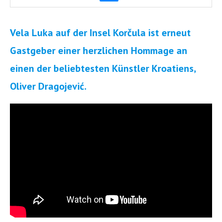
Vela Luka auf der Insel Korčula ist erneut
Gastgeber einer herzlichen Hommage an
einen der beliebtesten Künstler Kroatiens,
Oliver Dragojević.