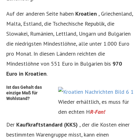
Auf der anderen Seite haben
Kroatien
, Griechenland,
Malta, Estland, die Tschechische Republik, die
Slowakei, Rumänien, Lettland, Ungarn und Bulgarien
die niedrigsten Mindestlöhne, alle unter 1.000 Euro
pro Monat. In diesen Ländern reichten die
Mindestlöhne von 551 Euro in Bulgarien bis
970
Euro in Kroatien
.
Ist das Gehalt das
einzige Maß für
Wohlstand?
Wieder erhältlich, es muss für
den echten H
R-Fan!
Der
Kaufkraftstandard (KKS)
, der die Kosten einer
bestimmten Warengruppe misst, kann einen