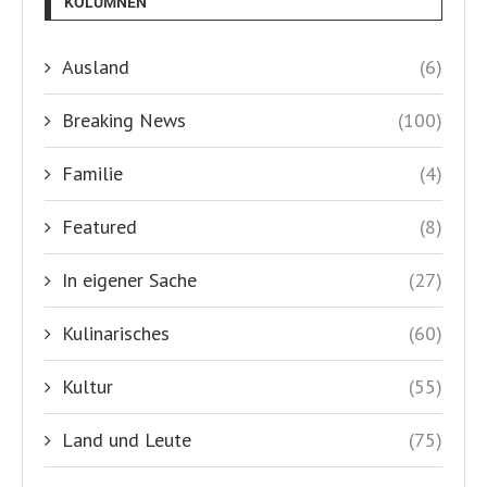
KOLUMNEN
Ausland
(6)
Breaking News
(100)
Familie
(4)
Featured
(8)
In eigener Sache
(27)
Kulinarisches
(60)
Kultur
(55)
Land und Leute
(75)