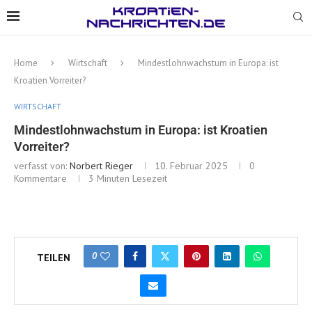
Home
Wirtschaft
Mindestlohnwachstum in Europa: ist
Kroatien Vorreiter?
WIRTSCHAFT
Mindestlohnwachstum in Europa: ist Kroatien
Vorreiter?
verfasst von:
Norbert Rieger
10. Februar 2025
0
Kommentare
3 Minuten Lesezeit
0
TEILEN