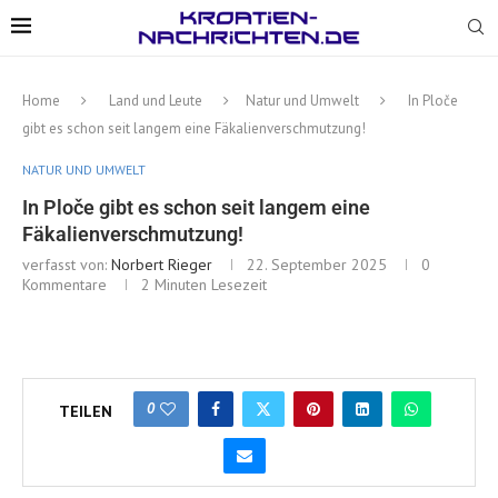
Home
Land und Leute
Natur und Umwelt
In Ploče
gibt es schon seit langem eine Fäkalienverschmutzung!
NATUR UND UMWELT
In Ploče gibt es schon seit langem eine
Fäkalienverschmutzung!
verfasst von:
Norbert Rieger
22. September 2025
0
Kommentare
2 Minuten Lesezeit
0
TEILEN