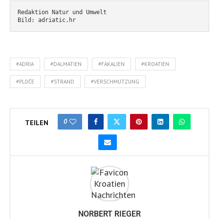
Redaktion Natur und Umwelt
Bild: adriatic.hr
#ADRIA
#DALMATIEN
#FÄKALIEN
#KROATIEN
#PLOČE
#STRAND
#VERSCHMUTZUNG
0
TEILEN
NORBERT RIEGER