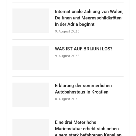
Internationale Zählung von Walen,
Delfinen und Meeresschildkröten
in der Adria beginnt
9. August 2026
WAS IST AUF BRIJUNI LOS?
9. August 2026
Erklärung der sommerlichen
Autobahnstaus in Kroatien
8. August 2026
Eine drei Meter hohe
Marienstatue erhebt sich neben
einem stark befahrenen Kanal an