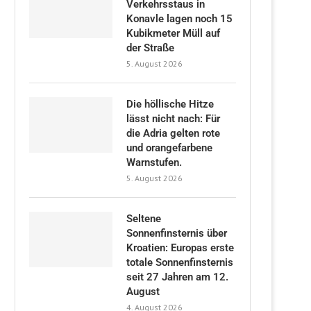
Verkehrsstaus in
Konavle lagen noch 15
Kubikmeter Müll auf
der Straße
5. August 2026
Die höllische Hitze
lässt nicht nach: Für
die Adria gelten rote
und orangefarbene
Warnstufen.
5. August 2026
Seltene
Sonnenfinsternis über
Kroatien: Europas erste
totale Sonnenfinsternis
seit 27 Jahren am 12.
August
4. August 2026