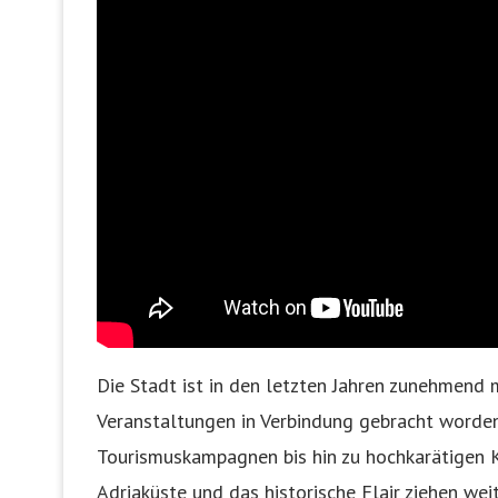
Die Stadt ist in den letzten Jahren zunehmend
Veranstaltungen in Verbindung gebracht worden
Tourismuskampagnen bis hin zu hochkarätigen Ko
Adriaküste und das historische Flair ziehen we