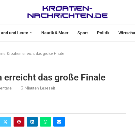
Land und Leute
Nautik & Meer
Sport
Politik
Wirtscha
ne: Kroatien erreicht das große Finale
 erreicht das große Finale
entare
3 Minuten Lesezeit