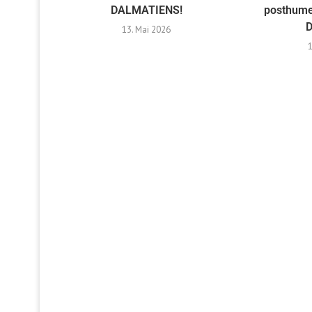
DALMATIENS!
posthumes
D
13. Mai 2026
1