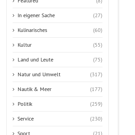
Featured
(8)
In eigener Sache
(27)
Kulinarisches
(60)
Kultur
(55)
Land und Leute
(75)
Natur und Umwelt
(317)
Nautik & Meer
(177)
Politik
(259)
Service
(230)
Sport
(21)