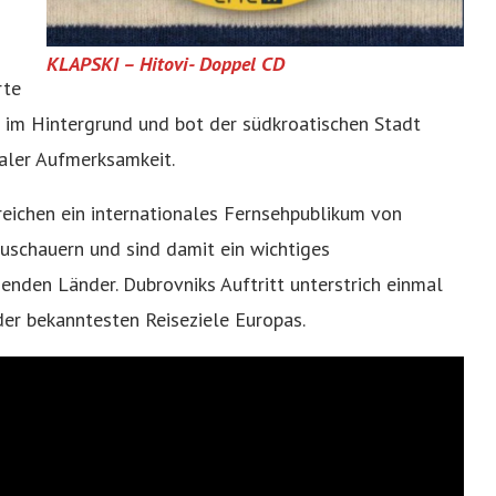
KLAPSKI – Hitovi- Doppel CD
rte
t im Hintergrund und bot der südkroatischen Stadt
aler Aufmerksamkeit.
reichen ein internationales Fernsehpublikum von
uschauern und sind damit ein wichtiges
nden Länder. Dubrovniks Auftritt unterstrich einmal
er bekanntesten Reiseziele Europas.