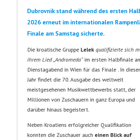
Dubrovnik stand während des ersten Halb
2026 erneut im internationalen Rampenlic
Finale am Samstag sicherte.
Die kroatische Gruppe
Lelek
qualifizierte sich m
ihrem Lied „Andromeda“
im ersten Halbfinale a
Dienstagabend in Wien für das Finale . In dies
Jahr findet die 70. Ausgabe des weltweit
meistgesehenen Musikwettbewerbs statt, der
Millionen von Zuschauern in ganz Europa und
darüber hinaus begeistert.
Neben Kroatiens erfolgreicher Qualifikation
konnten die Zuschauer auch
einen Blick auf