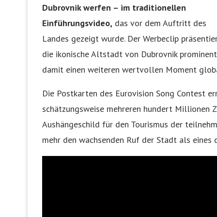
Dubrovnik werfen – im traditionellen
Einführungsvideo,
das vor dem Auftritt des
Landes gezeigt wurde. Der Werbeclip präsentie
die ikonische Altstadt von Dubrovnik prominen
damit einen weiteren wertvollen Moment glob
Die Postkarten des Eurovision Song Contest er
schätzungsweise mehreren hundert Millionen Z
Aushängeschild für den Tourismus der teilnehme
mehr den wachsenden Ruf der Stadt als eines d