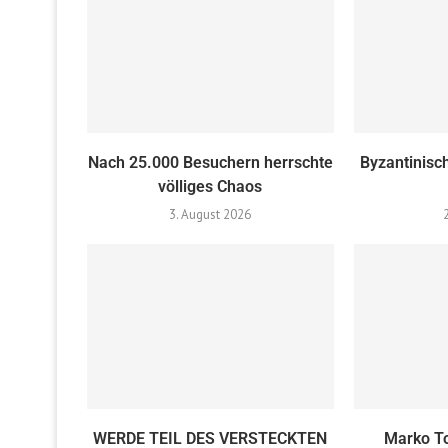
Nach 25.000 Besuchern herrschte
Byzantinisc
völliges Chaos
3. August 2026
WERDE TEIL DES VERSTECKTEN
Marko To