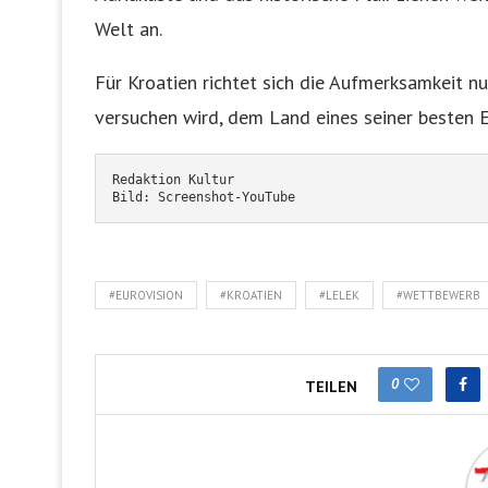
Welt an.
Für Kroatien richtet sich die Aufmerksamkeit 
versuchen wird, dem Land eines seiner besten E
Redaktion Kultur
Bild: Screenshot-YouTube
#EUROVISION
#KROATIEN
#LELEK
#WETTBEWERB
0
TEILEN