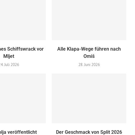
hes Schiffswrack vor
Alle Klapa-Wege führen nach
Mljet
Omiš
24. Juli 2026
28. Juni 2026
lja veröffentlicht
Der Geschmack von Split 2026