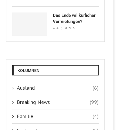
Das Ende willkürlicher
Vermietungen?
4. August 2026
KOLUMNEN
Ausland
(6)
Breaking News
(99)
Familie
(4)