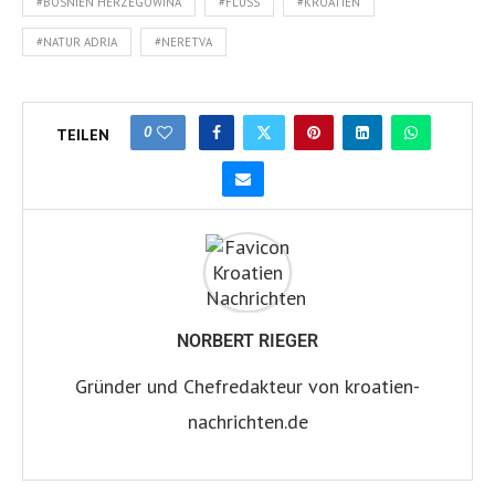
#BOSNIEN HERZEGOWINA
#FLUSS
#KROATIEN
#NATUR ADRIA
#NERETVA
0
TEILEN
NORBERT RIEGER
Gründer und Chefredakteur von kroatien-
nachrichten.de