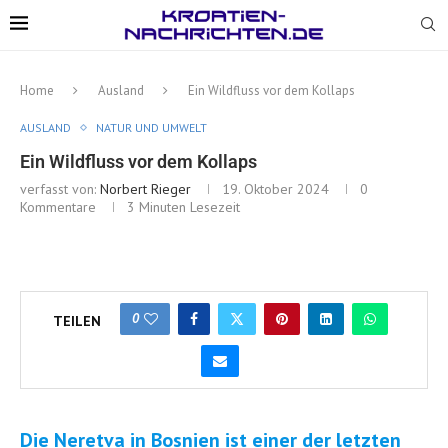
Home
Ausland
Ein Wildfluss vor dem Kollaps
AUSLAND
NATUR UND UMWELT
Ein Wildfluss vor dem Kollaps
verfasst von:
Norbert Rieger
19. Oktober 2024
0
Kommentare
3 Minuten Lesezeit
0
TEILEN
Die Neretva in Bosnien ist einer der letzten