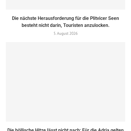
Die nächste Herausforderung für die Plitvicer Seen
besteht nicht darin, Touristen anzulocken.
5. August 2026
Die höllische Hitze lässt nicht nach: Für die Adria gelten