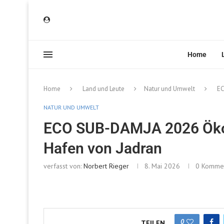
Home
Home
Land und Leute
Natur und Umwelt
EC
NATUR UND UMWELT
ECO SUB-DAMJA 2026 Öko
Hafen von Jadran
verfasst von:
Norbert Rieger
8. Mai 2026
0 Komme
0
TEILEN