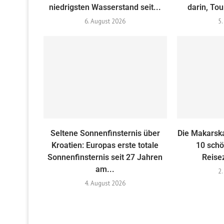
niedrigsten Wasserstand seit...
darin, Tou
6. August 2026
5.
Seltene Sonnenfinsternis über
Die Makarska
Kroatien: Europas erste totale
10 schö
Sonnenfinsternis seit 27 Jahren
Reise
am...
2.
4. August 2026