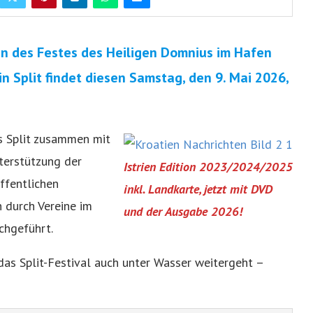
en des Festes des Heiligen Domnius im Hafen
n Split findet diesen Samstag, den 9. Mai 2026,
s Split zusammen mit
terstützung der
Istrien Edition 2023/2024/2025
ffentlichen
inkl. Landkarte, jetzt mit DVD
 durch Vereine im
und der Ausgabe 2026!
chgeführt.
 das Split-Festival auch unter Wasser weitergeht –