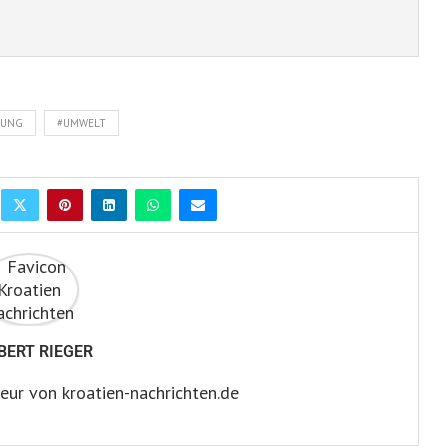
RUNG
#UMWELT
BERT RIEGER
eur von kroatien-nachrichten.de