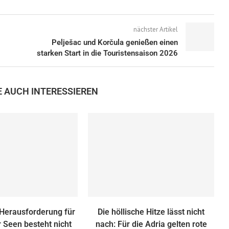
nächster Artikel
Pelješac und Korčula genießen einen
starken Start in die Touristensaison 2026
E AUCH INTERESSIEREN
 Herausforderung für
Die höllische Hitze lässt nicht
er Seen besteht nicht
nach: Für die Adria gelten rote