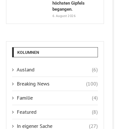
höchsten Gipfels
begangen.
6. August 2026
KOLUMNEN
Ausland
(6)
Breaking News
(100)
Familie
(4)
Featured
(8)
In eigener Sache
(27)