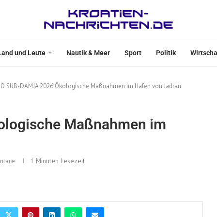
Land und Leute
Nautik & Meer
Sport
Politik
Wirtscha
O SUB-DAMJA 2026 Ökologische Maßnahmen im Hafen von Jadran
logische Maßnahmen im
ntare
1 Minuten Lesezeit