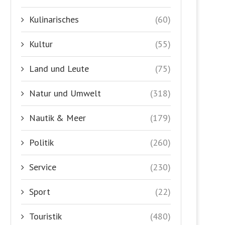
Kulinarisches
(60)
Kultur
(55)
Land und Leute
(75)
Natur und Umwelt
(318)
Nautik & Meer
(179)
Politik
(260)
Service
(230)
Sport
(22)
Touristik
(480)