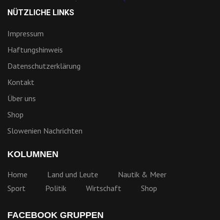
NÜTZLICHE LINKS
Impressum
Haftungshinweis
Datenschutzerklärung
Kontakt
Über uns
Shop
Slowenien Nachrichten
KOLUMNEN
Home
Land und Leute
Nautik & Meer
Sport
Politik
Wirtschaft
Shop
FACEBOOK GRUPPEN