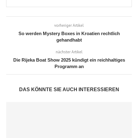
vorheriger Artikel
So werden Mystery Boxes in Kroatien rechtlich
gehandhabt
nächster Artikel
Die Rijeka Boat Show 2025 kündigt ein reichhaltiges
Programm an
DAS KÖNNTE SIE AUCH INTERESSIEREN