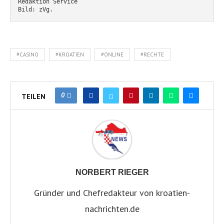
Redaktion Service
Bild: zVg.
#CASINO
#KROATIEN
#ONLINE
#RECHTE
0
TEILEN
NORBERT RIEGER
Gründer und Chefredakteur von kroatien-
nachrichten.de