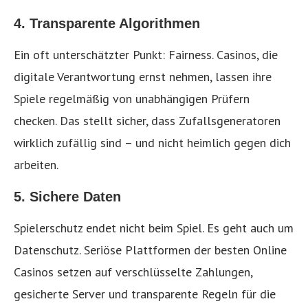
4. Transparente Algorithmen
Ein oft unterschätzter Punkt: Fairness. Casinos, die
digitale Verantwortung ernst nehmen, lassen ihre
Spiele regelmäßig von unabhängigen Prüfern
checken. Das stellt sicher, dass Zufallsgeneratoren
wirklich zufällig sind – und nicht heimlich gegen dich
arbeiten.
5. Sichere Daten
Spielerschutz endet nicht beim Spiel. Es geht auch um
Datenschutz. Seriöse Plattformen der besten Online
Casinos setzen auf verschlüsselte Zahlungen,
gesicherte Server und transparente Regeln für die