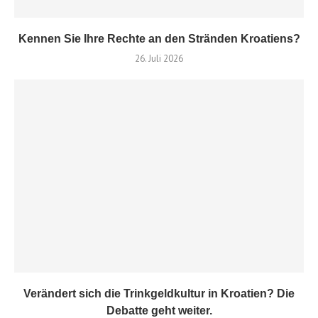
Kennen Sie Ihre Rechte an den Stränden Kroatiens?
26. Juli 2026
Verändert sich die Trinkgeldkultur in Kroatien? Die
Debatte geht weiter.