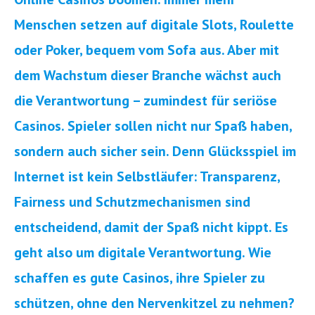
Menschen setzen auf digitale Slots, Roulette
oder Poker, bequem vom Sofa aus. Aber mit
dem Wachstum dieser Branche wächst auch
die Verantwortung – zumindest für seriöse
Casinos. Spieler sollen nicht nur Spaß haben,
sondern auch sicher sein. Denn Glücksspiel im
Internet ist kein Selbstläufer: Transparenz,
Fairness und Schutzmechanismen sind
entscheidend, damit der Spaß nicht kippt. Es
geht also um digitale Verantwortung. Wie
schaffen es gute Casinos, ihre Spieler zu
schützen, ohne den Nervenkitzel zu nehmen?