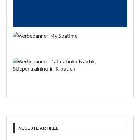
NEUESTE ARTIKEL