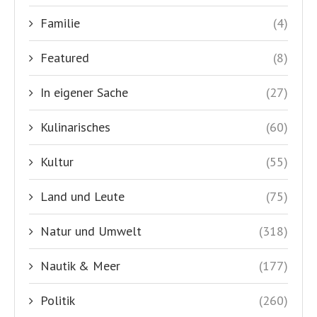
Familie
(4)
Featured
(8)
In eigener Sache
(27)
Kulinarisches
(60)
Kultur
(55)
Land und Leute
(75)
Natur und Umwelt
(318)
Nautik & Meer
(177)
Politik
(260)