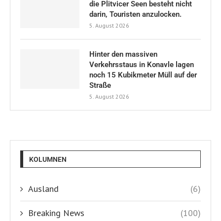
die Plitvicer Seen besteht nicht
darin, Touristen anzulocken.
5. August 2026
Hinter den massiven
Verkehrsstaus in Konavle lagen
noch 15 Kubikmeter Müll auf der
Straße
5. August 2026
KOLUMNEN
Ausland
(6)
Breaking News
(100)