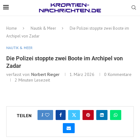
Home
Nautik & Meer
Die Polizei stoppte zwei Boote im
Archipel von Zadar
NAUTIK & MEER
Die Polizei stoppte zwei Boote im Archipel von
Zadar
verfasst von:
Norbert Rieger
1. März 2026
0 Kommentare
2 Minuten Lesezeit
1
TEILEN