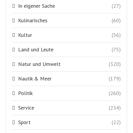
In eigener Sache
(27)
Kulinarisches
(60)
Kultur
(56)
Land und Leute
(75)
Natur und Umwelt
(320)
Nautik & Meer
(179)
Politik
(260)
Service
(234)
Sport
(22)