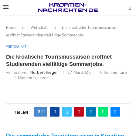
Home
Wirtschaft
Die kroatische Tourismussaison
eröffnet Studierenden vielfältige Sommerjobs.
WIRTSCHAFT
Die kroatische Tourismussaison eröffnet
Studierenden vielfältige Sommerjobs.
verfasst von:
Norbert Rieger
27. Mai 2026
0 Kommentare
4 Minuten Lesezeit
0
TEILEN
Die sommerliche Touristensaison in Kroatien