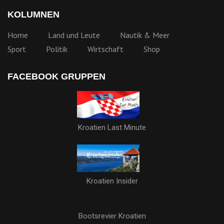
KOLUMNEN
Home
Land und Leute
Nautik & Meer
Sport
Politik
Wirtschaft
Shop
FACEBOOK GRUPPEN
Kroatien Last Minute
Kroatien Insider
Bootsrevier Kroatien