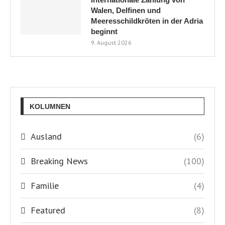
Walen, Delfinen und
Meeresschildkröten in der Adria
beginnt
9. August 2026
KOLUMNEN
Ausland
(6)
Breaking News
(100)
Familie
(4)
Featured
(8)