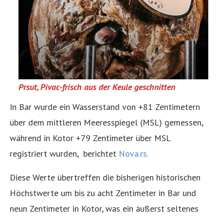
Prsut, Pivac-frisch aus der Keule geschnitten
In Bar wurde ein Wasserstand von +81 Zentimetern
über dem mittleren Meeresspiegel (MSL) gemessen,
während in Kotor +79 Zentimeter über MSL
registriert wurden, berichtet
Nova.rs.
Diese Werte übertreffen die bisherigen historischen
Höchstwerte um bis zu acht Zentimeter in Bar und
neun Zentimeter in Kotor, was ein äußerst seltenes