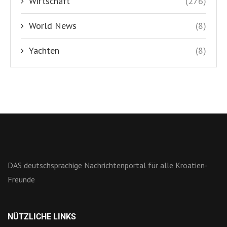
Wirtschaft
(276)
World News
(8)
Yachten
(8)
DAS deutschsprachige Nachrichtenportal für alle Kroatien-
Freunde
NÜTZLICHE LINKS