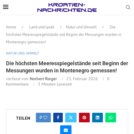
Home
Land und Leute
Natur und Umwelt
Die
höchsten Meeresspiegelstände seit Beginn der Messungen wurden in
Montenegro gemessen!
NATUR UND UMWELT
Die höchsten Meeresspiegelstände seit Beginn der
Messungen wurden in Montenegro gemessen!
verfasst von:
Norbert Rieger
21. Februar 2026
0
Kommentare
3 Minuten Lesezeit
0
TEILEN