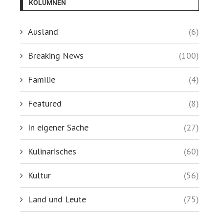
KOLUMNEN
Ausland
(6)
Breaking News
(100)
Familie
(4)
Featured
(8)
In eigener Sache
(27)
Kulinarisches
(60)
Kultur
(56)
Land und Leute
(75)