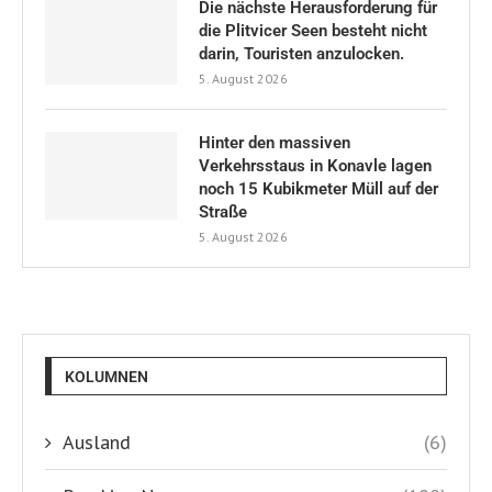
Die nächste Herausforderung für
die Plitvicer Seen besteht nicht
darin, Touristen anzulocken.
5. August 2026
Hinter den massiven
Verkehrsstaus in Konavle lagen
noch 15 Kubikmeter Müll auf der
Straße
5. August 2026
KOLUMNEN
Ausland
(6)