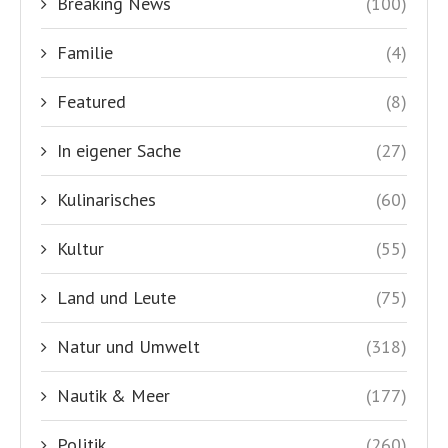
Breaking News
(100)
Familie
(4)
Featured
(8)
In eigener Sache
(27)
Kulinarisches
(60)
Kultur
(55)
Land und Leute
(75)
Natur und Umwelt
(318)
Nautik & Meer
(177)
Politik
(260)