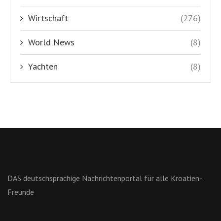
Wirtschaft
(276)
World News
(8)
Yachten
(8)
DAS deutschsprachige Nachrichtenportal für alle Kroatien-
Freunde