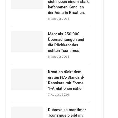
sich neben einem stark
befahrenen Kanal an
der Adria in Kroatien.
8. August 2026
Mehr als 250.000
Übernachtungen und
die Rückkehr des
echten Tourismus
8. August 2026
Kroatien rückt dem
ersten FIA-Standard-
Rennkurs mit Formel-
1-Ambitionen näher.
7. August 2026
Dubrovniks maritimer
Tourismus bleibt im