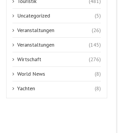
Touristik
(481)
Uncategorized
(5)
Veranstaltungen
(26)
Veranstaltungen
(145)
Wirtschaft
(276)
World News
(8)
Yachten
(8)