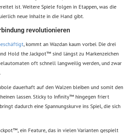
reitet ist. Weitere Spiele folgen in Etappen, was die
erlich neue Inhalte in die Hand gibt.
bindung revolutionieren
eschäftigt
, kommt an Wazdan kaum vorbei. Die drei
 und Hold the Jackpot™ sind längst zu Markenzeichen
pielautomaten oft schnell langweilig werden, und zwar
.
mbole dauerhaft auf den Walzen bleiben und somit den
inen lassen. Sticky to Infinity™ hingegen friert
ingt dadurch eine Spannungskurve ins Spiel, die sich
ckpot™, ein Feature, das in vielen Varianten gespielt