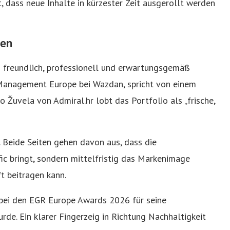
, dass neue Inhalte in kürzester Zeit ausgerollt werden
ten
nd freundlich, professionell und erwartungsgemäß
Management Europe bei Wazdan, spricht von einem
o Žuvela von Admiral.hr lobt das Portfolio als „frische,
. Beide Seiten gehen davon aus, dass die
fic bringt, sondern mittelfristig das Markenimage
ft beitragen kann.
 bei den EGR Europe Awards 2026 für seine
rde. Ein klarer Fingerzeig in Richtung Nachhaltigkeit