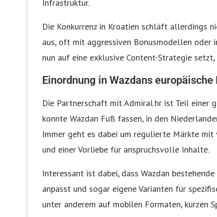
Infrastruktur.
Die Konkurrenz in Kroatien schläft allerdings 
aus, oft mit aggressiven Bonusmodellen oder i
nun auf eine exklusive Content-Strategie setzt,
Einordnung in Wazdans europäische
Die Partnerschaft mit Admiral.hr ist Teil einer 
konnte Wazdan Fuß fassen, in den Niederlanden
Immer geht es dabei um regulierte Märkte mit
und einer Vorliebe für anspruchsvolle Inhalte.
Interessant ist dabei, dass Wazdan bestehende 
anpasst und sogar eigene Varianten für spezifis
unter anderem auf mobilen Formaten, kurzen Spie