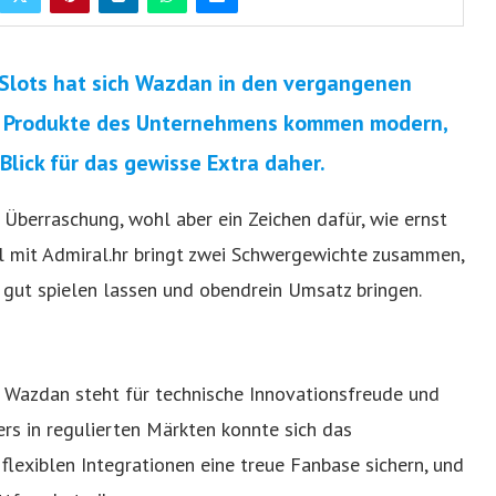
Slots hat sich Wazdan in den vergangenen
Die Produkte des Unternehmens kommen modern,
Blick für das gewisse Extra daher.
e Überraschung, wohl aber ein Zeichen dafür, wie ernst
l mit Admiral.hr bringt zwei Schwergewichte zusammen,
ch gut spielen lassen und obendrein Umsatz bringen.
 Wazdan steht für technische Innovationsfreude und
ders in regulierten Märkten konnte sich das
lexiblen Integrationen eine treue Fanbase sichern, und