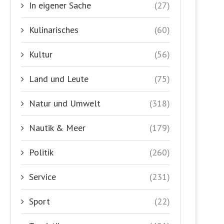
In eigener Sache
(27)
Kulinarisches
(60)
Kultur
(56)
Land und Leute
(75)
Natur und Umwelt
(318)
Nautik & Meer
(179)
Politik
(260)
Service
(231)
Sport
(22)