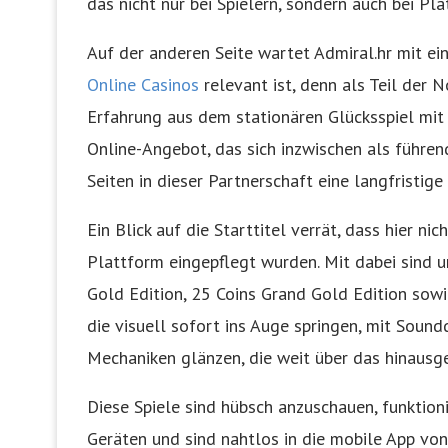
das nicht nur bei Spielern, sondern auch bei Pl
Auf der anderen Seite wartet Admiral.hr mit ein
Online Casinos
relevant ist, denn als Teil der 
Erfahrung aus dem stationären Glücksspiel mit
Online-Angebot, das sich inzwischen als führen
Seiten in dieser Partnerschaft eine langfristig
Ein Blick auf die Starttitel verrät, dass hier ni
Plattform eingepflegt wurden. Mit dabei sind u
Gold Edition, 25 Coins Grand Gold Edition sowi
die visuell sofort ins Auge springen, mit Sound
Mechaniken glänzen, die weit über das hinausge
Diese Spiele sind hübsch anzuschauen, funktion
Geräten und sind nahtlos in die mobile App von A