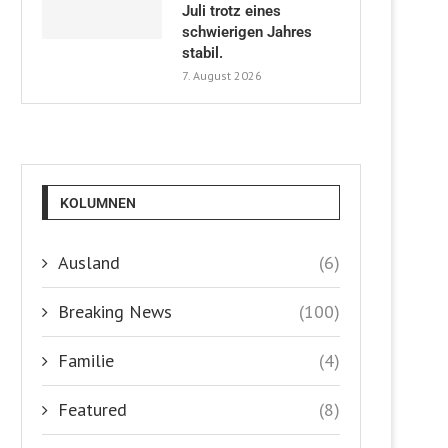
Juli trotz eines
schwierigen Jahres
stabil.
7. August 2026
KOLUMNEN
Ausland
(6)
Breaking News
(100)
Familie
(4)
Featured
(8)