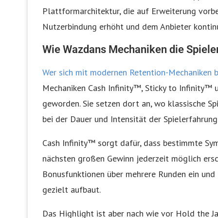
Plattformarchitektur, die auf Erweiterung vorbe
Nutzerbindung erhöht und dem Anbieter kontinui
Wie Wazdans Mechaniken die Spieler
Wer sich mit modernen Retention-Mechaniken b
Mechaniken Cash Infinity™, Sticky to Infinity™
geworden. Sie setzen dort an, wo klassische S
bei der Dauer und Intensität der Spielerfahrung
Cash Infinity™ sorgt dafür, dass bestimmte Sy
nächsten großen Gewinn jederzeit möglich ersche
Bonusfunktionen über mehrere Runden ein und br
gezielt aufbaut.
Das Highlight ist aber nach wie vor Hold the Ja