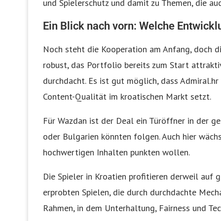
und Spielerschutz und damit zu Themen, die au
Ein Blick nach vorn: Welche Entwick
Noch steht die Kooperation am Anfang, doch die
robust, das Portfolio bereits zum Start attrak
durchdacht. Es ist gut möglich, dass Admiral.hr
Content-Qualität im kroatischen Markt setzt.
Für Wazdan ist der Deal ein Türöffner in der 
oder Bulgarien könnten folgen. Auch hier wächs
hochwertigen Inhalten punkten wollen.
Die Spieler in Kroatien profitieren derweil auf 
erprobten Spielen, die durch durchdachte Mecha
Rahmen, in dem Unterhaltung, Fairness und Te