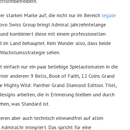
attformbetreibern.
er starken Marke auf, die nicht nur im Bereich
legale
Novo Swiss Group bringt Admiral jahrzehntelange
 und kombiniert diese mit einem professionellen
d im Land behauptet. Kein Wunder also, dass beide
e Wachstumsstrategie sehen.
cht einfach nur ein paar beliebige Spielautomaten in die
nter anderem 9 Bells, Book of Faith, 12 Coins Grand
e Mighty Wild: Panther Grand Diamond Edition. Titel,
designs arbeiten, die in Erinnerung bleiben und durch
hen, was Standard ist.
ieren aber auch technisch einwandfrei auf allen
dmiral.hr integriert. Das spricht für eine