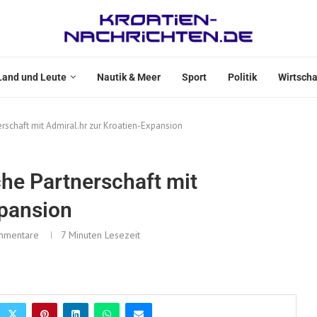
Land und Leute
Nautik & Meer
Sport
Politik
Wirtscha
erschaft mit Admiral.hr zur Kroatien-Expansion
che Partnerschaft mit
xpansion
mmentare
7 Minuten Lesezeit