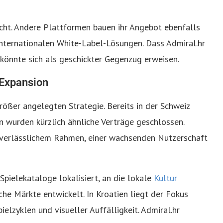
nicht. Andere Plattformen bauen ihr Angebot ebenfalls
nternationalen White-Label-Lösungen. Dass Admiral.hr
 könnte sich als geschickter Gegenzug erweisen.
 Expansion
größer angelegten Strategie. Bereits in der Schweiz
 wurden kürzlich ähnliche Verträge geschlossen.
 verlässlichem Rahmen, einer wachsenden Nutzerschaft
Spielekataloge lokalisiert, an die lokale
Kultur
che Märkte entwickelt. In Kroatien liegt der Fokus
lzyklen und visueller Auffälligkeit. Admiral.hr