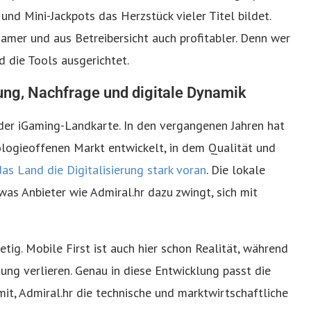
nd Mini-Jackpots das Herzstück vieler Titel bildet.
amer und aus Betreibersicht auch profitabler. Denn wer
nd die Tools ausgerichtet.
ng, Nachfrage und digitale Dynamik
 der iGaming-Landkarte. In den vergangenen Jahren hat
ologieoffenen Markt entwickelt, in dem Qualität und
das Land die Digitalisierung stark voran
. Die lokale
was Anbieter wie Admiral.hr dazu zwingt, sich mit
tig. Mobile First ist auch hier schon Realität, während
ng verlieren. Genau in diese Entwicklung passt die
mit, Admiral.hr die technische und marktwirtschaftliche