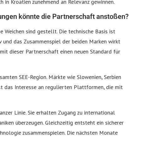
ch in Kroatien zunehmend an Relevanz gewinnen.
lungen könnte die Partnerschaft anstoßen?
 Weichen sind gestellt. Die technische Basis ist
tiv und das Zusammenspiel der beiden Marken wirkt
 mit dieser Partnerschaft einen neuen Standard für
gesamten SEE-Region. Märkte wie Slowenien, Serbien
t das Interesse an regulierten Plattformen, die mit
ganzer Linie. Sie erhalten Zugang zu international
niken überzeugen. Gleichzeitig entsteht ein sicherer
chnologie zusammenspielen. Die nächsten Monate