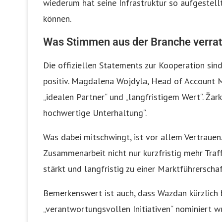
wiederum hat seine Infrastruktur so aufgestellt
können.
Was Stimmen aus der Branche verra
Die offiziellen Statements zur Kooperation si
positiv. Magdalena Wojdyla, Head of Account 
„idealen Partner“ und „langfristigem Wert“. Žark
hochwertige Unterhaltung“.
Was dabei mitschwingt, ist vor allem Vertrauen
Zusammenarbeit nicht nur kurzfristig mehr Traf
stärkt und langfristig zu einer Marktführerscha
Bemerkenswert ist auch, dass Wazdan kürzlich
„verantwortungsvollen Initiativen“ nominiert wu