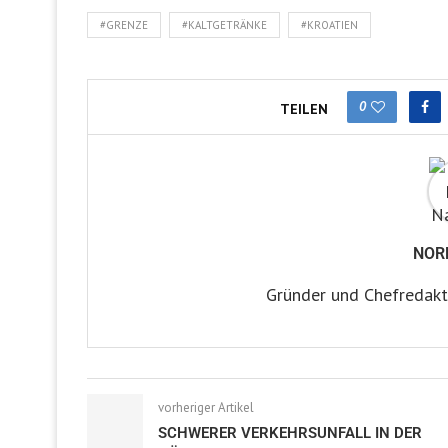
#GRENZE
#KALTGETRÄNKE
#KROATIEN
0
TEILEN
NOR
Gründer und Chefredakt
vorheriger Artikel
SCHWERER VERKEHRSUNFALL IN DER