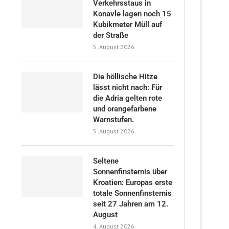
Verkehrsstaus in
Konavle lagen noch 15
Kubikmeter Müll auf
der Straße
5. August 2026
Die höllische Hitze
lässt nicht nach: Für
die Adria gelten rote
und orangefarbene
Warnstufen.
5. August 2026
Seltene
Sonnenfinsternis über
Kroatien: Europas erste
totale Sonnenfinsternis
seit 27 Jahren am 12.
August
4. August 2026