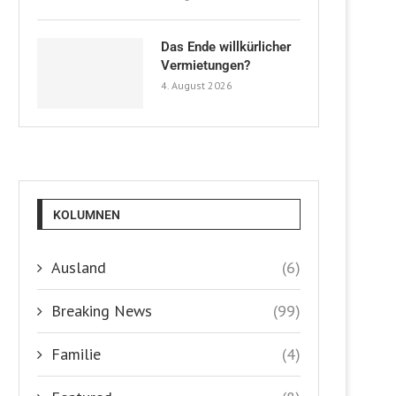
Das Ende willkürlicher
Vermietungen?
4. August 2026
KOLUMNEN
Ausland
(6)
Breaking News
(99)
Familie
(4)