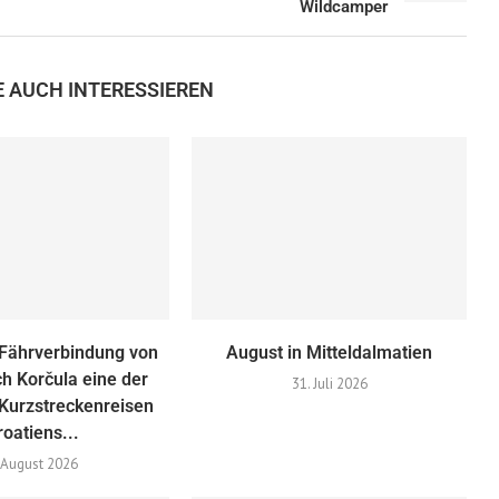
Wildcamper
E AUCH INTERESSIEREN
Fährverbindung von
August in Mitteldalmatien
h Korčula eine der
31. Juli 2026
Kurzstreckenreisen
roatiens...
 August 2026