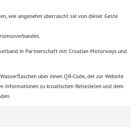
en, wie angenehm überrascht sie von dieser Geste
urismusverbandes.
erband in Partnerschaft mit Croatian Motorways und
Wasserflaschen über einen QR-Code, der zur Website
hen Informationen zu kroatischen Reisezielen und dem
nden.