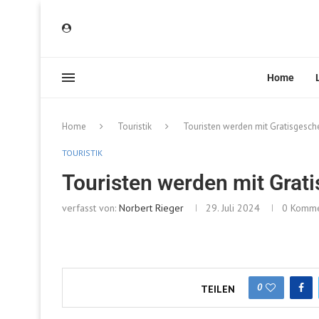
Home
Home
Touristik
Touristen werden mit Gratisgesc
TOURISTIK
Touristen werden mit Gra
verfasst von:
Norbert Rieger
29. Juli 2024
0 Komme
0
TEILEN