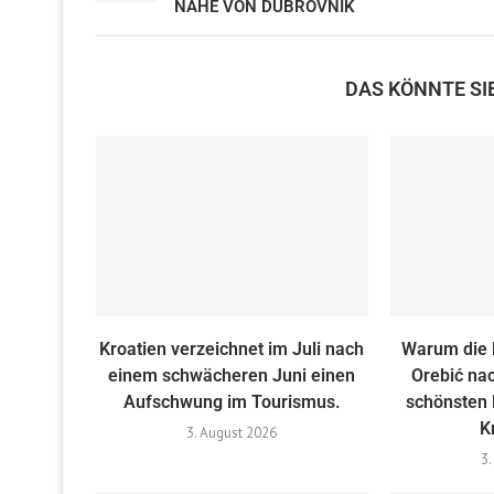
NÄHE VON DUBROVNIK
DAS KÖNNTE SI
Kroatien verzeichnet im Juli nach
Warum die 
einem schwächeren Juni einen
Orebić nac
Aufschwung im Tourismus.
schönsten 
K
3. August 2026
3.