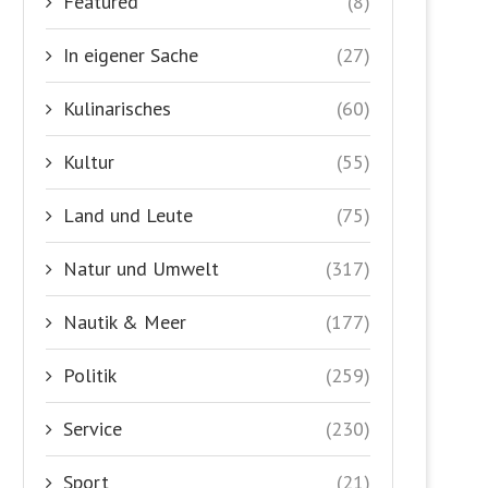
Featured
(8)
In eigener Sache
(27)
Kulinarisches
(60)
Kultur
(55)
Land und Leute
(75)
Natur und Umwelt
(317)
Nautik & Meer
(177)
Politik
(259)
Service
(230)
Sport
(21)