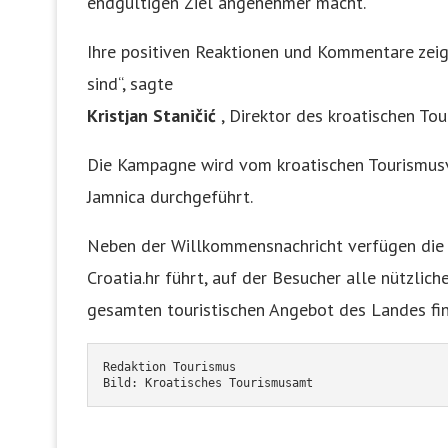
endgültigen Ziel angenehmer macht.
Ihre positiven Reaktionen und Kommentare zeig
sind“, sagte
Kristjan Staničić
, Direktor des kroatischen To
Die Kampagne wird vom kroatischen Tourismusv
Jamnica durchgeführt.
Neben der Willkommensnachricht verfügen die 
Croatia.hr führt, auf der Besucher alle nützlic
gesamten touristischen Angebot des Landes fi
Redaktion Tourismus
Bild: Kroatisches Tourismusamt